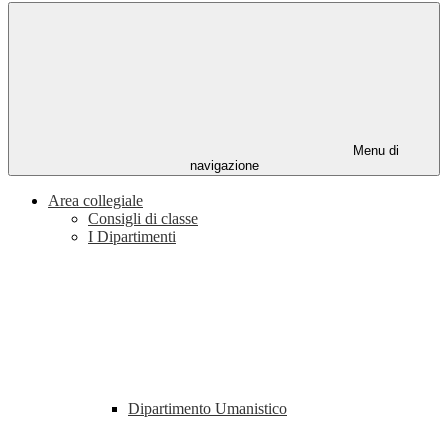
Menu di
navigazione
Area collegiale
Consigli di classe
I Dipartimenti
Dipartimento Umanistico