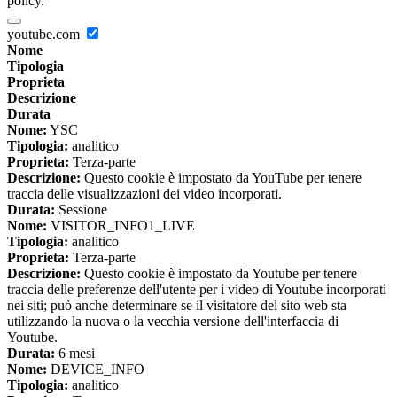
policy.
youtube.com
Nome
Tipologia
Proprieta
Descrizione
Durata
Nome:
YSC
Tipologia:
analitico
Proprieta:
Terza-parte
Descrizione:
Questo cookie è impostato da YouTube per tenere
traccia delle visualizzazioni dei video incorporati.
Durata:
Sessione
Nome:
VISITOR_INFO1_LIVE
Tipologia:
analitico
Proprieta:
Terza-parte
Descrizione:
Questo cookie è impostato da Youtube per tenere
traccia delle preferenze dell'utente per i video di Youtube incorporati
nei siti; può anche determinare se il visitatore del sito web sta
utilizzando la nuova o la vecchia versione dell'interfaccia di
Youtube.
Durata:
6 mesi
Nome:
DEVICE_INFO
Tipologia:
analitico