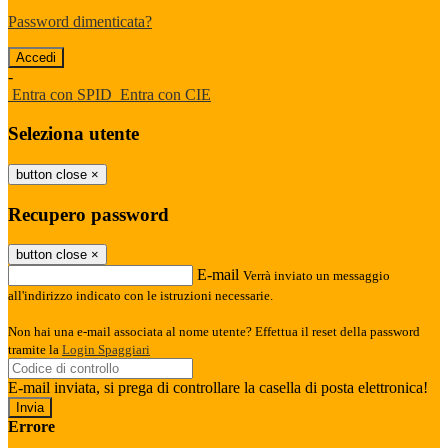
Password dimenticata?
-
Entra con SPID
Entra con CIE
Seleziona utente
button close
×
Recupero password
button close
×
E-mail
Verrà inviato un messaggio
all'indirizzo indicato con le istruzioni necessarie.
Non hai una e-mail associata al nome utente? Effettua il reset della password
tramite la
Login Spaggiari
E-mail inviata, si prega di controllare la casella di posta elettronica!
Errore