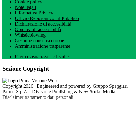
Cookie policy
Note legali
Informativa Privacy
Ufficio Relazioni con il Pubblico
Dichiarazione di accessibilità
Obiettivi di accessibilità
Whistleblowing
Gestione consensi cookie
Amministrazione trasparente
Pagina visualizzata
21
volte
Sezione Copyright
Copyright 2026 | Engineered and powered by Gruppo Spaggiari
Parma S.p.A. | Divisione Publishing & New Social Media
Disclaimer trattamento dati personali