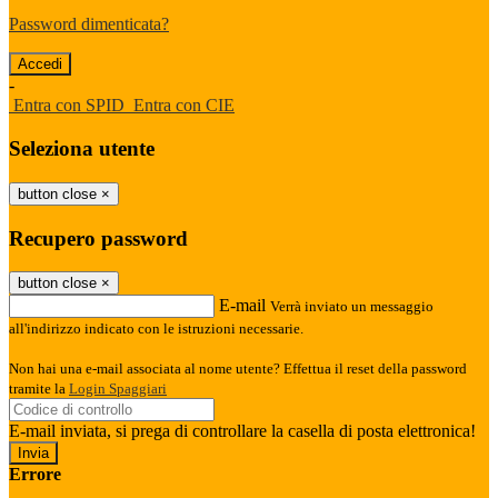
Password dimenticata?
-
Entra con SPID
Entra con CIE
Seleziona utente
button close
×
Recupero password
button close
×
E-mail
Verrà inviato un messaggio
all'indirizzo indicato con le istruzioni necessarie.
Non hai una e-mail associata al nome utente? Effettua il reset della password
tramite la
Login Spaggiari
E-mail inviata, si prega di controllare la casella di posta elettronica!
Errore