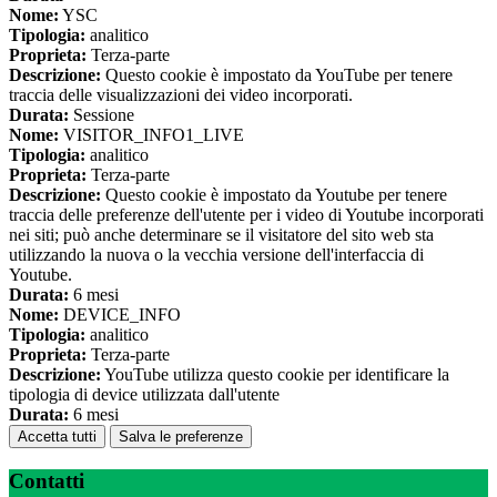
Nome:
YSC
Tipologia:
analitico
Proprieta:
Terza-parte
Descrizione:
Questo cookie è impostato da YouTube per tenere
traccia delle visualizzazioni dei video incorporati.
Durata:
Sessione
Nome:
VISITOR_INFO1_LIVE
Tipologia:
analitico
Proprieta:
Terza-parte
Descrizione:
Questo cookie è impostato da Youtube per tenere
traccia delle preferenze dell'utente per i video di Youtube incorporati
nei siti; può anche determinare se il visitatore del sito web sta
utilizzando la nuova o la vecchia versione dell'interfaccia di
Youtube.
Durata:
6 mesi
Nome:
DEVICE_INFO
Tipologia:
analitico
Proprieta:
Terza-parte
Descrizione:
YouTube utilizza questo cookie per identificare la
tipologia di device utilizzata dall'utente
Durata:
6 mesi
Accetta tutti
Salva le preferenze
Contatti