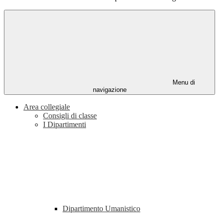
Menu di
navigazione
Area collegiale
Consigli di classe
I Dipartimenti
Dipartimento Umanistico