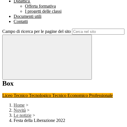
Didattica
Offerta formativa
I progetti delle classi
Documenti utili
Contatti
Campo di ricerca per le pagine del sito
Box
Liceo
Tecnico Tecnologico
Tecnico Economico
Professionale
Home
>
Novità
>
Le notizie
>
Festa della Liberazione 2022