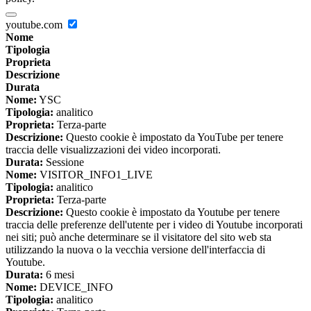
youtube.com
Nome
Tipologia
Proprieta
Descrizione
Durata
Nome:
YSC
Tipologia:
analitico
Proprieta:
Terza-parte
Descrizione:
Questo cookie è impostato da YouTube per tenere
traccia delle visualizzazioni dei video incorporati.
Durata:
Sessione
Nome:
VISITOR_INFO1_LIVE
Tipologia:
analitico
Proprieta:
Terza-parte
Descrizione:
Questo cookie è impostato da Youtube per tenere
traccia delle preferenze dell'utente per i video di Youtube incorporati
nei siti; può anche determinare se il visitatore del sito web sta
utilizzando la nuova o la vecchia versione dell'interfaccia di
Youtube.
Durata:
6 mesi
Nome:
DEVICE_INFO
Tipologia:
analitico