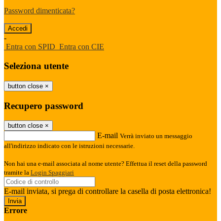
Password dimenticata?
-
Entra con SPID
Entra con CIE
Seleziona utente
button close
×
Recupero password
button close
×
E-mail
Verrà inviato un messaggio
all'indirizzo indicato con le istruzioni necessarie.
Non hai una e-mail associata al nome utente? Effettua il reset della password
tramite la
Login Spaggiari
E-mail inviata, si prega di controllare la casella di posta elettronica!
Errore