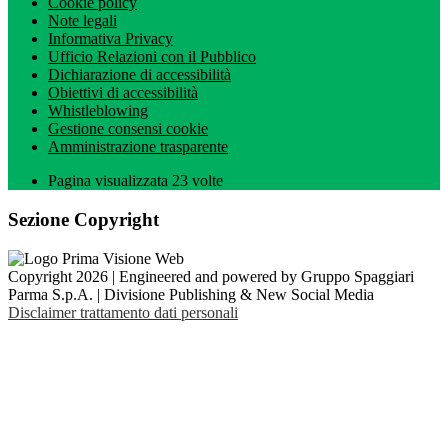
Cookie policy
Note legali
Informativa Privacy
Ufficio Relazioni con il Pubblico
Dichiarazione di accessibilità
Obiettivi di accessibilità
Whistleblowing
Gestione consensi cookie
Amministrazione trasparente
Pagina visualizzata
23
volte
Sezione Copyright
Copyright 2026 | Engineered and powered by Gruppo Spaggiari
Parma S.p.A. | Divisione Publishing & New Social Media
Disclaimer trattamento dati personali