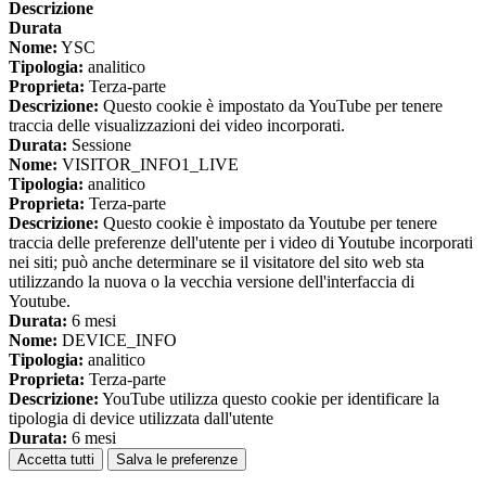
Descrizione
Durata
Nome:
YSC
Tipologia:
analitico
Proprieta:
Terza-parte
Descrizione:
Questo cookie è impostato da YouTube per tenere
traccia delle visualizzazioni dei video incorporati.
Durata:
Sessione
Nome:
VISITOR_INFO1_LIVE
Tipologia:
analitico
Proprieta:
Terza-parte
Descrizione:
Questo cookie è impostato da Youtube per tenere
traccia delle preferenze dell'utente per i video di Youtube incorporati
nei siti; può anche determinare se il visitatore del sito web sta
utilizzando la nuova o la vecchia versione dell'interfaccia di
Youtube.
Durata:
6 mesi
Nome:
DEVICE_INFO
Tipologia:
analitico
Proprieta:
Terza-parte
Descrizione:
YouTube utilizza questo cookie per identificare la
tipologia di device utilizzata dall'utente
Durata:
6 mesi
Accetta tutti
Salva le preferenze