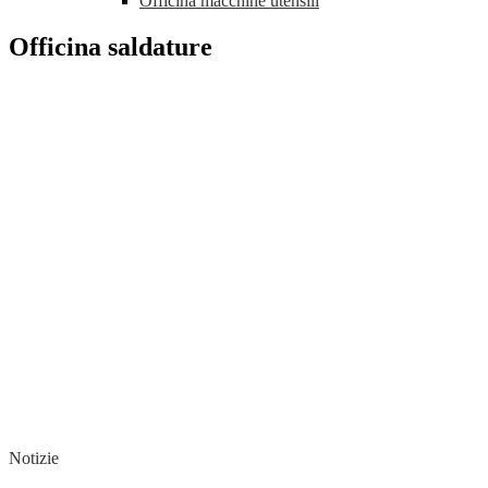
Officina macchine utensili
Officina saldature
Notizie