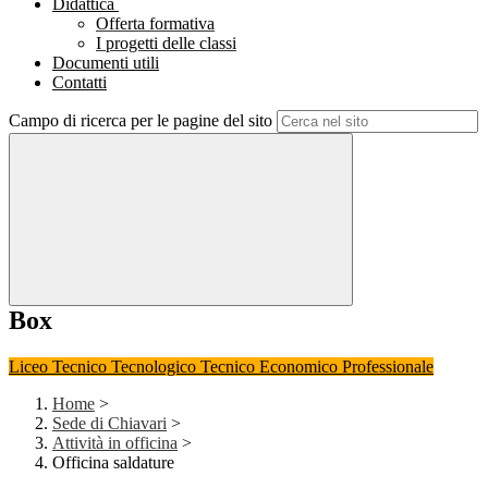
Didattica
Offerta formativa
I progetti delle classi
Documenti utili
Contatti
Campo di ricerca per le pagine del sito
Box
Liceo
Tecnico Tecnologico
Tecnico Economico
Professionale
Home
>
Sede di Chiavari
>
Attività in officina
>
Officina saldature