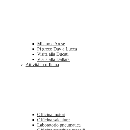
Milano e Arese
Pi greco Day a Lucca
Visita alla Ducati
Visita alla Dallara
Attività in officina
Officina motori
Officina saldature
Laboratorio pneumatica