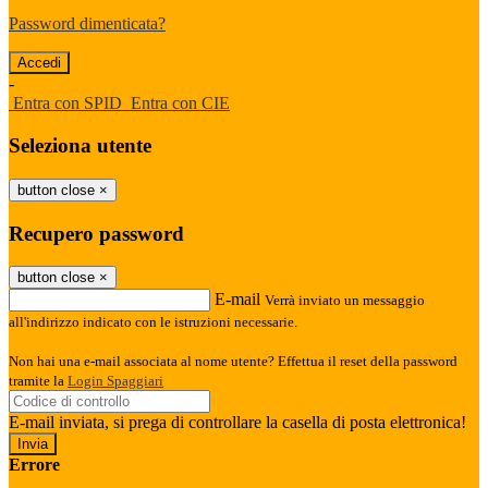
Password dimenticata?
-
Entra con SPID
Entra con CIE
Seleziona utente
button close
×
Recupero password
button close
×
E-mail
Verrà inviato un messaggio
all'indirizzo indicato con le istruzioni necessarie.
Non hai una e-mail associata al nome utente? Effettua il reset della password
tramite la
Login Spaggiari
E-mail inviata, si prega di controllare la casella di posta elettronica!
Errore