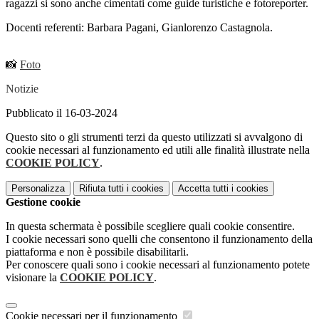
ragazzi si sono anche cimentati come guide turistiche e fotoreporter.
Docenti referenti: Barbara Pagani, Gianlorenzo Castagnola.
📸
Foto
Notizie
Pubblicato il 16-03-2024
Questo sito o gli strumenti terzi da questo utilizzati si avvalgono di
cookie necessari al funzionamento ed utili alle finalità illustrate nella
COOKIE POLICY
.
Personalizza
Rifiuta tutti
i cookies
Accetta tutti
i cookies
Gestione cookie
In questa schermata è possibile scegliere quali cookie consentire.
I cookie necessari sono quelli che consentono il funzionamento della
piattaforma e non è possibile disabilitarli.
Per conoscere quali sono i cookie necessari al funzionamento potete
visionare la
COOKIE POLICY
.
Cookie necessari per il funzionamento