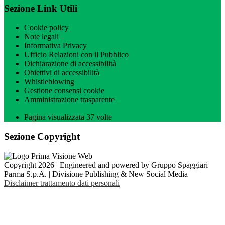
Sezione Link Utili
Cookie policy
Note legali
Informativa Privacy
Ufficio Relazioni con il Pubblico
Dichiarazione di accessibilità
Obiettivi di accessibilità
Whistleblowing
Gestione consensi cookie
Amministrazione trasparente
Pagina visualizzata
37
volte
Sezione Copyright
Copyright 2026 | Engineered and powered by Gruppo Spaggiari
Parma S.p.A. | Divisione Publishing & New Social Media
Disclaimer trattamento dati personali