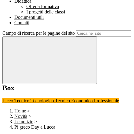
Didattica
Offerta formativa
I progetti delle classi
Documenti utili
Contatti
Campo di ricerca per le pagine del sito
Box
Liceo
Tecnico Tecnologico
Tecnico Economico
Professionale
Home
>
Novità
>
Le notizie
>
Pi greco Day a Lucca