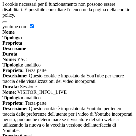
I cookie necessari per il funzionamento non possono essere
disabilitati. È possibile consultare l'elenco nella pagina della cookie
policy.
youtube.com
Nome
Tipologia
Proprieta
Descrizione
Durata
Nome:
YSC
Tipologia:
analitico
Proprieta:
Terza-parte
Descrizione:
Questo cookie è impostato da YouTube per tenere
traccia delle visualizzazioni dei video incorporati.
Durata:
Sessione
Nome:
VISITOR_INFO1_LIVE
Tipologia:
analitico
Proprieta:
Terza-parte
Descrizione:
Questo cookie è impostato da Youtube per tenere
traccia delle preferenze dell'utente per i video di Youtube incorporati
nei siti; può anche determinare se il visitatore del sito web sta
utilizzando la nuova o la vecchia versione dell'interfaccia di
Youtube.
Durata:
6 mesi