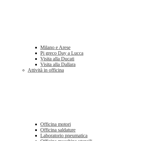
Milano e Arese
Pi greco Day a Lucca
Visita alla Ducati
Visita alla Dallara
Attività in officina
Officina motori
Officina saldature
Laboratorio pneumatica