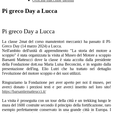
Officina macchine utensili
Pi greco Day a Lucca
Pi greco Day a Lucca
La classe 2mat del corso manutentori meccanici ha passato il PI-
Greco Day (14 marzo 2024) a Lucca.
Nell'ambito dell'unità di apprendimento "La storia del motore a
scoppio" è stata organizzata la visita al Museo del Motore a scoppio
Barsanti Matteucci dove la classe è stata accolta dalla presidente
della Fondazione dott.ssa Maria Luisa Beconcini, e in seguito dalla
presentazione dell'ing. Elio Lutri che ha trattato nel dettaglio
l'evoluzione del motore scoppio e dei suoi utilizzi.
Ringraziamo la Fondazione per aver aperto per noi il museo, per
averci donato i preziosi testi e per averci inserito nel loro sito!
https://barsantiematteucci.it/
La visita è proseguita con un tour della città e un trekking lungo le
mura del 1600 costruite secondo il principio della fortificazione, raro
esempio perfettamente conservato in una grande città in Europa. I