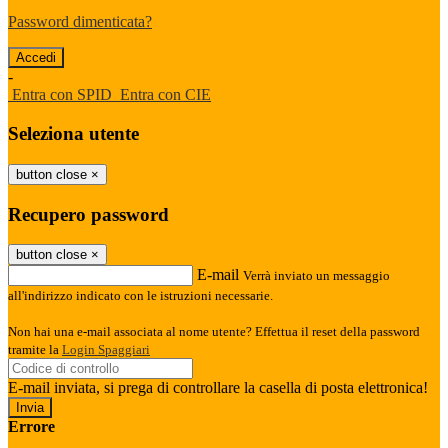
Password dimenticata?
-
Entra con SPID
Entra con CIE
Seleziona utente
button close
×
Recupero password
button close
×
E-mail
Verrà inviato un messaggio
all'indirizzo indicato con le istruzioni necessarie.
Non hai una e-mail associata al nome utente? Effettua il reset della password
tramite la
Login Spaggiari
E-mail inviata, si prega di controllare la casella di posta elettronica!
Errore