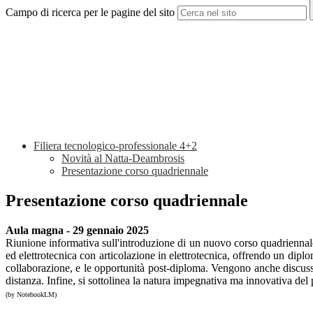
Campo di ricerca per le pagine del sito
Filiera tecnologico-professionale 4+2
Novità al Natta-Deambrosis
Presentazione corso quadriennale
Presentazione corso quadriennale
Aula magna - 29 gennaio 2025
Riunione informativa sull'introduzione di un nuovo corso quadriennale s
ed elettrotecnica con articolazione in elettrotecnica, offrendo un diplo
collaborazione, e le opportunità post-diploma. Vengono anche discussi 
distanza. Infine, si sottolinea la natura impegnativa ma innovativa del
(by NotebookLM)