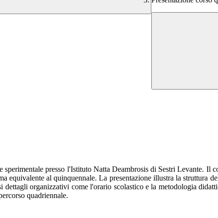
perimentale presso l'Istituto Natta Deambrosis di Sestri Levante. Il cors
ma equivalente al quinquennale. La presentazione illustra la struttura del
dettagli organizzativi come l'orario scolastico e la metodologia didatti
 percorso quadriennale.