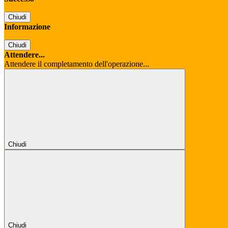
Chiudi
Informazione
Chiudi
Attendere...
Attendere il completamento dell'operazione...
Chiudi
Chiudi