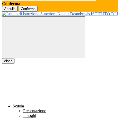
Conferma
Annulla
Conferma
ISTITUTO DI
close
Scuola
Presentazione
I luoghi