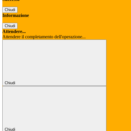
Chiudi
Informazione
Chiudi
Attendere...
Attendere il completamento dell'operazione...
Chiudi
Chiudi