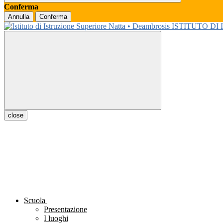
Conferma
Annulla
Conferma
ISTITUTO DI
close
Scuola
Presentazione
I luoghi