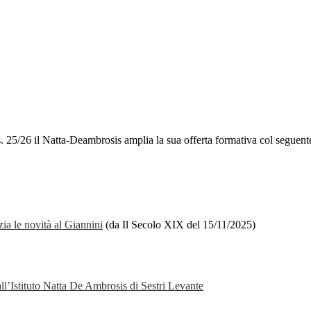
s. 25/26 il Natta-Deambrosis amplia la sua offerta formativa col seguent
ia le novità al Giannini
(da Il Secolo XIX del 15/11/2025)
all’Istituto Natta De Ambrosis di Sestri Levante