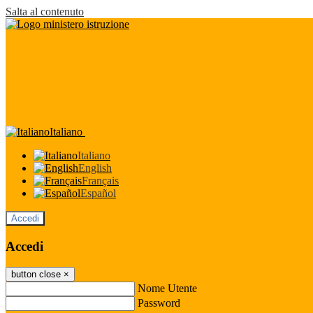
Salta al contenuto
Italiano
Italiano
English
Français
Español
Accedi
Accedi
button close
×
Nome Utente
Password