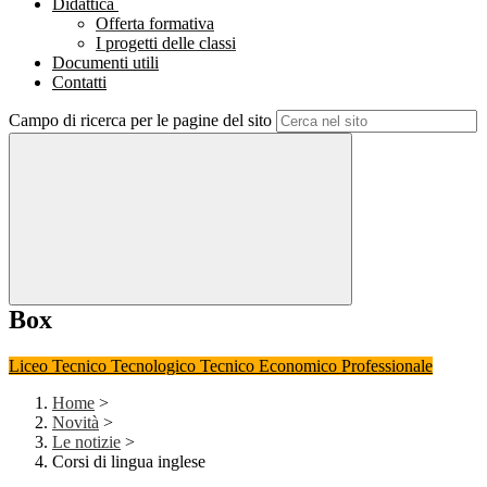
Didattica
Offerta formativa
I progetti delle classi
Documenti utili
Contatti
Campo di ricerca per le pagine del sito
Box
Liceo
Tecnico Tecnologico
Tecnico Economico
Professionale
Home
>
Novità
>
Le notizie
>
Corsi di lingua inglese