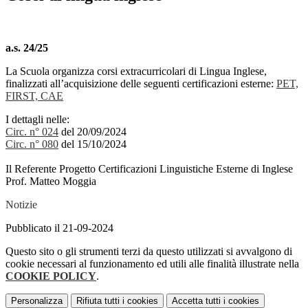
a.s. 24/25
La Scuola organizza corsi extracurricolari di Lingua Inglese,
finalizzati all’acquisizione delle seguenti certificazioni esterne:
PET,
FIRST, CAE
I dettagli nelle:
Circ. n° 024
del 20/09/2024
Circ. n° 080
del 15/10/2024
Il Referente Progetto Certificazioni Linguistiche Esterne di Inglese
Prof. Matteo Moggia
Notizie
Pubblicato il 21-09-2024
Questo sito o gli strumenti terzi da questo utilizzati si avvalgono di
cookie necessari al funzionamento ed utili alle finalità illustrate nella
COOKIE POLICY
.
Personalizza
Rifiuta tutti
i cookies
Accetta tutti
i cookies