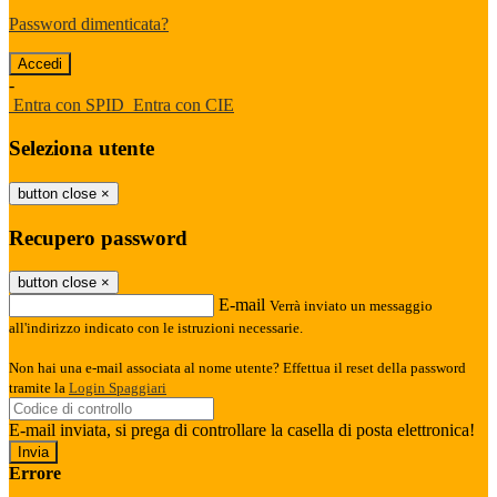
Password dimenticata?
-
Entra con SPID
Entra con CIE
Seleziona utente
button close
×
Recupero password
button close
×
E-mail
Verrà inviato un messaggio
all'indirizzo indicato con le istruzioni necessarie.
Non hai una e-mail associata al nome utente? Effettua il reset della password
tramite la
Login Spaggiari
E-mail inviata, si prega di controllare la casella di posta elettronica!
Errore