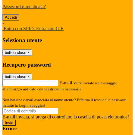
Password dimenticata?
-
Entra con SPID
Entra con CIE
Seleziona utente
button close
×
Recupero password
button close
×
E-mail
Verrà inviato un messaggio
all'indirizzo indicato con le istruzioni necessarie.
Non hai una e-mail associata al nome utente? Effettua il reset della password
tramite la
Login Spaggiari
E-mail inviata, si prega di controllare la casella di posta elettronica!
Errore