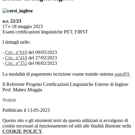
a.s. 22/23
17 e 18 maggio 2023
Esami certificazioni linguistiche PET, FIRST
I dettagli nelle:
-
Circ. n°610
del 09/05/2023
-
Circ. n°418
del 27/02/2023
-
Circ. n°352
del 06/02/2023
La modalità di pagamento iscrizione esame tramite sistema
pagoPA
Il Referente Progetto Certificazioni Linguistiche Esterne di Inglese
Prof. Matteo Moggia
Notizie
Pubblicato il 13-05-2023
Questo sito o gli strumenti terzi da questo utilizzati si avvalgono di
cookie necessari al funzionamento ed utili alle finalità illustrate nella
COOKIE POLICY
.