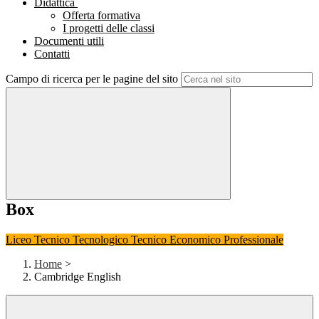
Didattica
Offerta formativa
I progetti delle classi
Documenti utili
Contatti
Campo di ricerca per le pagine del sito
Box
Liceo
Tecnico Tecnologico
Tecnico Economico
Professionale
Home
>
Cambridge English