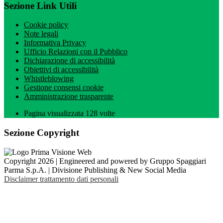
Sezione Link Utili
Cookie policy
Note legali
Informativa Privacy
Ufficio Relazioni con il Pubblico
Dichiarazione di accessibilità
Obiettivi di accessibilità
Whistleblowing
Gestione consensi cookie
Amministrazione trasparente
Pagina visualizzata
128
volte
Sezione Copyright
Copyright 2026 | Engineered and powered by Gruppo Spaggiari
Parma S.p.A. | Divisione Publishing & New Social Media
Disclaimer trattamento dati personali