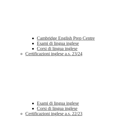
Cambridge English Prep Centre
Esami di lingua inglese
Corsi di lingua inglese
Certificazioni inglese a.s. 23/24
Esami di lingua inglese
Corsi di lingua inglese
Certificazioni inglese a.s. 22/23