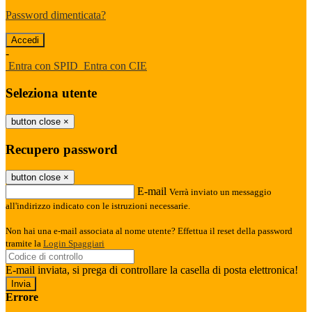
Password dimenticata?
-
Entra con SPID
Entra con CIE
Seleziona utente
button close
×
Recupero password
button close
×
E-mail
Verrà inviato un messaggio
all'indirizzo indicato con le istruzioni necessarie.
Non hai una e-mail associata al nome utente? Effettua il reset della password
tramite la
Login Spaggiari
E-mail inviata, si prega di controllare la casella di posta elettronica!
Errore