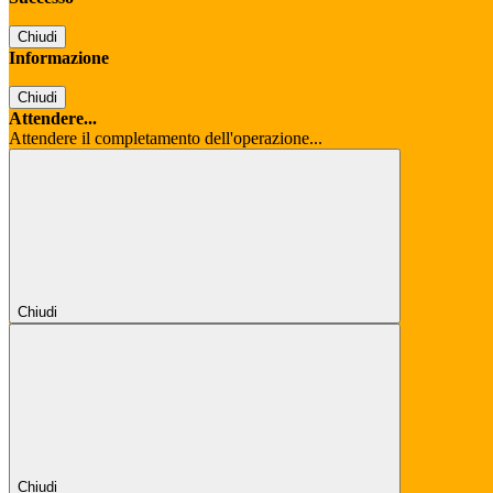
Chiudi
Informazione
Chiudi
Attendere...
Attendere il completamento dell'operazione...
Chiudi
Chiudi