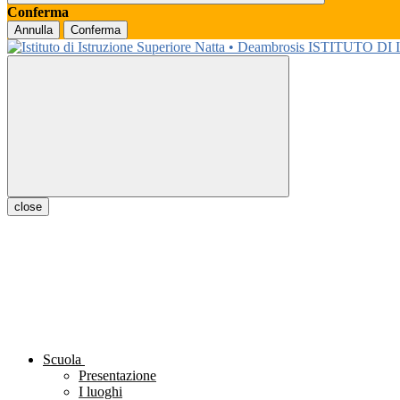
Conferma
Annulla
Conferma
ISTITUTO DI
close
Scuola
Presentazione
I luoghi