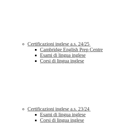
Certificazioni inglese a.s. 24/25
Cambridge English Prep Centre
Esami di lingua inglese
Corsi di lingua inglese
Certificazioni inglese a.s. 23/24
Esami di lingua inglese
Corsi di lingua inglese