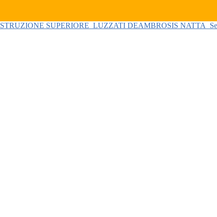
 ISTRUZIONE SUPERIORE
LUZZATI DEAMBROSIS NATTA
Se