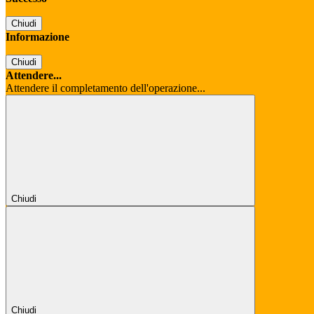
Chiudi
Informazione
Chiudi
Attendere...
Attendere il completamento dell'operazione...
Chiudi
Chiudi