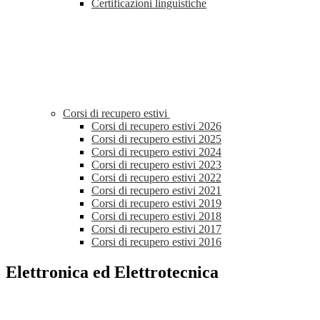
Certificazioni linguistiche
Corsi di recupero estivi
Corsi di recupero estivi 2026
Corsi di recupero estivi 2025
Corsi di recupero estivi 2024
Corsi di recupero estivi 2023
Corsi di recupero estivi 2022
Corsi di recupero estivi 2021
Corsi di recupero estivi 2019
Corsi di recupero estivi 2018
Corsi di recupero estivi 2017
Corsi di recupero estivi 2016
Elettronica ed Elettrotecnica