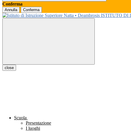
Conferma
Annulla
Conferma
ISTITUTO DI
close
Scuola
Presentazione
I luoghi