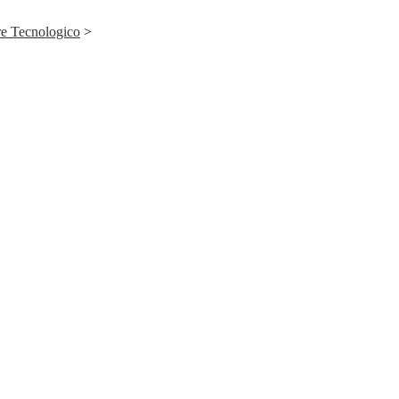
ore Tecnologico
>