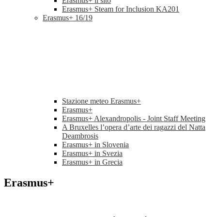
Erasmus+ il sito
Erasmus+ Steam for Inclusion KA201
Erasmus+ 16/19
Stazione meteo Erasmus+
Erasmus+
Erasmus+ Alexandropolis - Joint Staff Meeting
A Bruxelles l’opera d’arte dei ragazzi del Natta
Deambrosis
Erasmus+ in Slovenia
Erasmus+ in Svezia
Erasmus+ in Grecia
Erasmus+