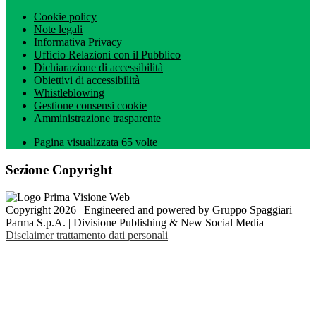
Cookie policy
Note legali
Informativa Privacy
Ufficio Relazioni con il Pubblico
Dichiarazione di accessibilità
Obiettivi di accessibilità
Whistleblowing
Gestione consensi cookie
Amministrazione trasparente
Pagina visualizzata
65
volte
Sezione Copyright
Copyright 2026 | Engineered and powered by Gruppo Spaggiari
Parma S.p.A. | Divisione Publishing & New Social Media
Disclaimer trattamento dati personali