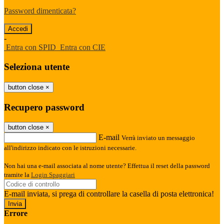
Password dimenticata?
-
Entra con SPID
Entra con CIE
Seleziona utente
button close
×
Recupero password
button close
×
E-mail
Verrà inviato un messaggio
all'indirizzo indicato con le istruzioni necessarie.
Non hai una e-mail associata al nome utente? Effettua il reset della password
tramite la
Login Spaggiari
E-mail inviata, si prega di controllare la casella di posta elettronica!
Errore