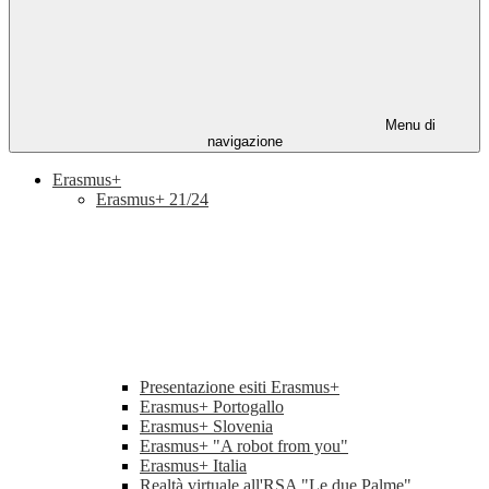
Menu di
navigazione
Erasmus+
Erasmus+ 21/24
Presentazione esiti Erasmus+
Erasmus+ Portogallo
Erasmus+ Slovenia
Erasmus+ "A robot from you"
Erasmus+ Italia
Realtà virtuale all'RSA "Le due Palme"