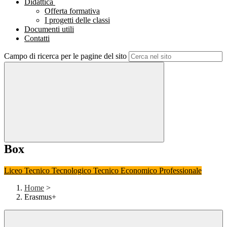
Didattica
Offerta formativa
I progetti delle classi
Documenti utili
Contatti
Campo di ricerca per le pagine del sito
Box
Liceo
Tecnico Tecnologico
Tecnico Economico
Professionale
Home
>
Erasmus+