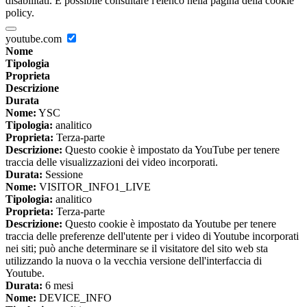
disabilitati. È possibile consultare l'elenco nella pagina della cookie
policy.
youtube.com
Nome
Tipologia
Proprieta
Descrizione
Durata
Nome:
YSC
Tipologia:
analitico
Proprieta:
Terza-parte
Descrizione:
Questo cookie è impostato da YouTube per tenere
traccia delle visualizzazioni dei video incorporati.
Durata:
Sessione
Nome:
VISITOR_INFO1_LIVE
Tipologia:
analitico
Proprieta:
Terza-parte
Descrizione:
Questo cookie è impostato da Youtube per tenere
traccia delle preferenze dell'utente per i video di Youtube incorporati
nei siti; può anche determinare se il visitatore del sito web sta
utilizzando la nuova o la vecchia versione dell'interfaccia di
Youtube.
Durata:
6 mesi
Nome:
DEVICE_INFO