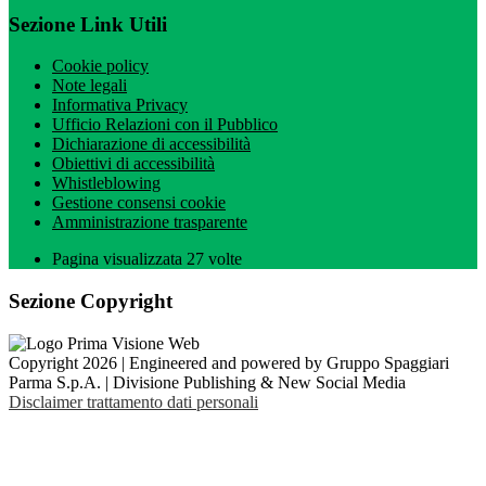
Sezione Link Utili
Cookie policy
Note legali
Informativa Privacy
Ufficio Relazioni con il Pubblico
Dichiarazione di accessibilità
Obiettivi di accessibilità
Whistleblowing
Gestione consensi cookie
Amministrazione trasparente
Pagina visualizzata
27
volte
Sezione Copyright
Copyright 2026 | Engineered and powered by Gruppo Spaggiari
Parma S.p.A. | Divisione Publishing & New Social Media
Disclaimer trattamento dati personali