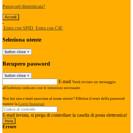
Password dimenticata?
-
Entra con SPID
Entra con CIE
Seleziona utente
button close
×
Recupero password
button close
×
E-mail
Verrà inviato un messaggio
all'indirizzo indicato con le istruzioni necessarie.
Non hai una e-mail associata al nome utente? Effettua il reset della password
tramite la
Login Spaggiari
E-mail inviata, si prega di controllare la casella di posta elettronica!
Errore