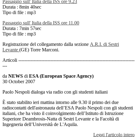
Passaggio sull' Italia della ISS ore 9.23
Durata : 8min 40sec
Tipo di file : mp3
Passaggio sull' Italia della ISS ore 11.00
Durata : 7min 57sec
Tipo di file : mp3
Registrazione del collegamento dalla sezione
A.R.I. di Sestri
Levante
(GE) Torre Marconi.
Articoli ----------------------------------------------------------------------------
---
da
NEWS
di
ESA (European Space Agency)
30 October 2007
Paolo Nespoli dialoga via radio con gli studenti italiani
È stato stabilito ieri mattina intorno alle 9.30 il primo dei due
radiocontatti dell'astronauta dell’ESA Paolo Nespoli con gli studenti
italiani, che ha visto il coinvolgimento dell’Istituto di Istruzione
Superiore Deambrosis-Natta di Sestri Levante e la Facoltà di
Ingegneria dell’Università de L'Aquila.
Leggi l'articolo intero