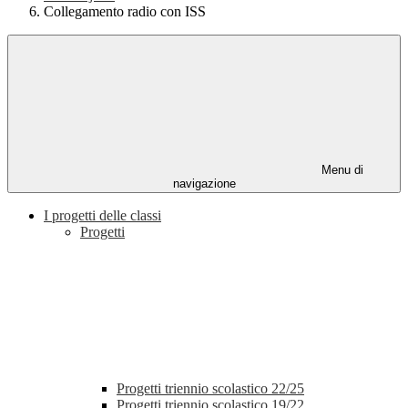
Collegamento radio con ISS
Menu di
navigazione
I progetti delle classi
Progetti
Progetti triennio scolastico 22/25
Progetti triennio scolastico 19/22