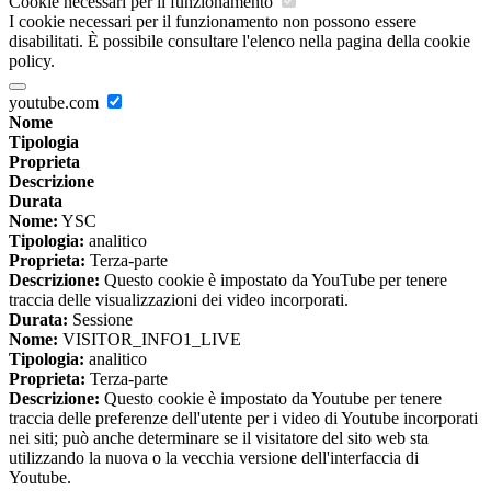
Cookie necessari per il funzionamento
I cookie necessari per il funzionamento non possono essere
disabilitati. È possibile consultare l'elenco nella pagina della cookie
policy.
youtube.com
Nome
Tipologia
Proprieta
Descrizione
Durata
Nome:
YSC
Tipologia:
analitico
Proprieta:
Terza-parte
Descrizione:
Questo cookie è impostato da YouTube per tenere
traccia delle visualizzazioni dei video incorporati.
Durata:
Sessione
Nome:
VISITOR_INFO1_LIVE
Tipologia:
analitico
Proprieta:
Terza-parte
Descrizione:
Questo cookie è impostato da Youtube per tenere
traccia delle preferenze dell'utente per i video di Youtube incorporati
nei siti; può anche determinare se il visitatore del sito web sta
utilizzando la nuova o la vecchia versione dell'interfaccia di
Youtube.