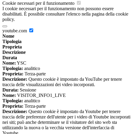
Cookie necessari per il funzionamento
I cookie necessari per il funzionamento non possono essere
disabilitati. È possibile consultare l'elenco nella pagina della cookie
policy.
youtube.com
Nome
Tipologia
Proprieta
Descrizione
Durata
Nome:
YSC
Tipologia:
analitico
Proprieta:
Terza-parte
Descrizione:
Questo cookie è impostato da YouTube per tenere
traccia delle visualizzazioni dei video incorporati.
Durata:
Sessione
Nome:
VISITOR_INFO1_LIVE
Tipologia:
analitico
Proprieta:
Terza-parte
Descrizione:
Questo cookie è impostato da Youtube per tenere
traccia delle preferenze dell'utente per i video di Youtube incorporati
nei siti; può anche determinare se il visitatore del sito web sta
utilizzando la nuova o la vecchia versione dell'interfaccia di
Youtube.