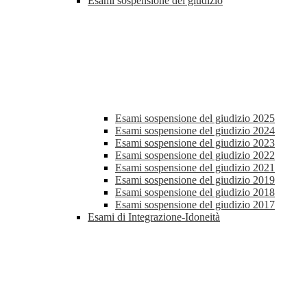
Esami sospensione del giudizio
Esami sospensione del giudizio 2025
Esami sospensione del giudizio 2024
Esami sospensione del giudizio 2023
Esami sospensione del giudizio 2022
Esami sospensione del giudizio 2021
Esami sospensione del giudizio 2019
Esami sospensione del giudizio 2018
Esami sospensione del giudizio 2017
Esami di Integrazione-Idoneità