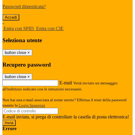
Password dimenticata?
-
Entra con SPID
Entra con CIE
Seleziona utente
button close
×
Recupero password
button close
×
E-mail
Verrà inviato un messaggio
all'indirizzo indicato con le istruzioni necessarie.
Non hai una e-mail associata al nome utente? Effettua il reset della password
tramite la
Login Spaggiari
E-mail inviata, si prega di controllare la casella di posta elettronica!
Errore