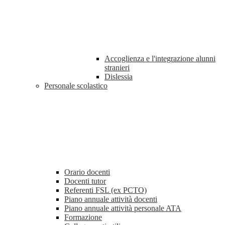
Accoglienza e l'integrazione alunni
stranieri
Dislessia
Personale scolastico
Orario docenti
Docenti tutor
Referenti FSL (ex PCTO)
Piano annuale attività docenti
Piano annuale attività personale ATA
Formazione