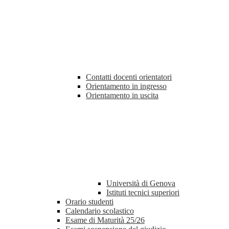
Contatti docenti orientatori
Orientamento in ingresso
Orientamento in uscita
Università di Genova
Istituti tecnici superiori
Orario studenti
Calendario scolastico
Esame di Maturità 25/26