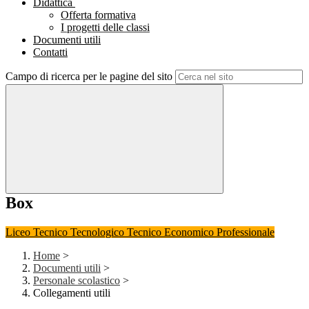
Didattica
Offerta formativa
I progetti delle classi
Documenti utili
Contatti
Campo di ricerca per le pagine del sito
Box
Liceo
Tecnico Tecnologico
Tecnico Economico
Professionale
Home
>
Documenti utili
>
Personale scolastico
>
Collegamenti utili