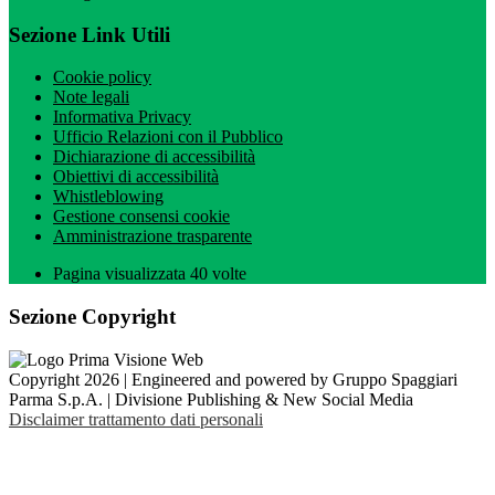
Sezione Link Utili
Cookie policy
Note legali
Informativa Privacy
Ufficio Relazioni con il Pubblico
Dichiarazione di accessibilità
Obiettivi di accessibilità
Whistleblowing
Gestione consensi cookie
Amministrazione trasparente
Pagina visualizzata
40
volte
Sezione Copyright
Copyright 2026 | Engineered and powered by Gruppo Spaggiari
Parma S.p.A. | Divisione Publishing & New Social Media
Disclaimer trattamento dati personali