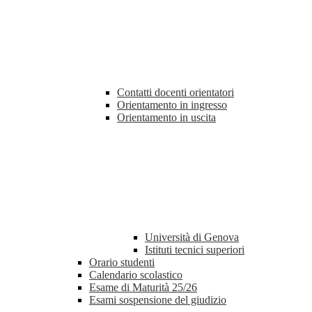
Contatti docenti orientatori
Orientamento in ingresso
Orientamento in uscita
Università di Genova
Istituti tecnici superiori
Orario studenti
Calendario scolastico
Esame di Maturità 25/26
Esami sospensione del giudizio