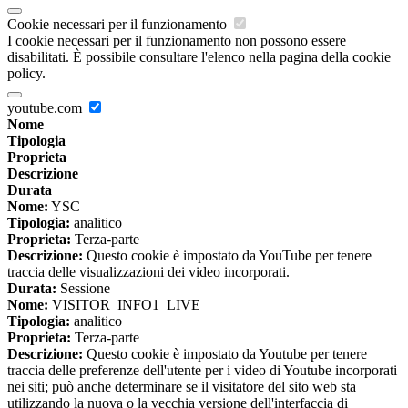
Cookie necessari per il funzionamento
I cookie necessari per il funzionamento non possono essere
disabilitati. È possibile consultare l'elenco nella pagina della cookie
policy.
youtube.com
Nome
Tipologia
Proprieta
Descrizione
Durata
Nome:
YSC
Tipologia:
analitico
Proprieta:
Terza-parte
Descrizione:
Questo cookie è impostato da YouTube per tenere
traccia delle visualizzazioni dei video incorporati.
Durata:
Sessione
Nome:
VISITOR_INFO1_LIVE
Tipologia:
analitico
Proprieta:
Terza-parte
Descrizione:
Questo cookie è impostato da Youtube per tenere
traccia delle preferenze dell'utente per i video di Youtube incorporati
nei siti; può anche determinare se il visitatore del sito web sta
utilizzando la nuova o la vecchia versione dell'interfaccia di