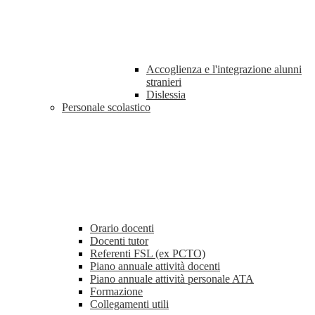
Accoglienza e l'integrazione alunni
stranieri
Dislessia
Personale scolastico
Orario docenti
Docenti tutor
Referenti FSL (ex PCTO)
Piano annuale attività docenti
Piano annuale attività personale ATA
Formazione
Collegamenti utili