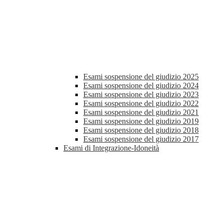
Esami sospensione del giudizio 2025
Esami sospensione del giudizio 2024
Esami sospensione del giudizio 2023
Esami sospensione del giudizio 2022
Esami sospensione del giudizio 2021
Esami sospensione del giudizio 2019
Esami sospensione del giudizio 2018
Esami sospensione del giudizio 2017
Esami di Integrazione-Idoneità