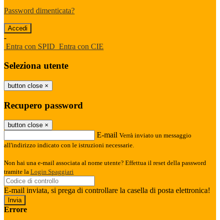
Password dimenticata?
-
Entra con SPID
Entra con CIE
Seleziona utente
button close
×
Recupero password
button close
×
E-mail
Verrà inviato un messaggio
all'indirizzo indicato con le istruzioni necessarie.
Non hai una e-mail associata al nome utente? Effettua il reset della password
tramite la
Login Spaggiari
E-mail inviata, si prega di controllare la casella di posta elettronica!
Errore