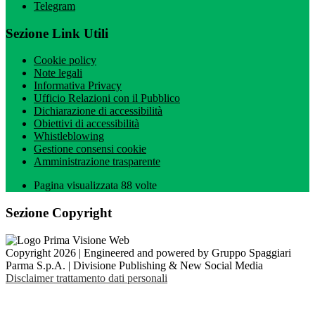
Telegram
Sezione Link Utili
Cookie policy
Note legali
Informativa Privacy
Ufficio Relazioni con il Pubblico
Dichiarazione di accessibilità
Obiettivi di accessibilità
Whistleblowing
Gestione consensi cookie
Amministrazione trasparente
Pagina visualizzata
88
volte
Sezione Copyright
Copyright 2026 | Engineered and powered by Gruppo Spaggiari
Parma S.p.A. | Divisione Publishing & New Social Media
Disclaimer trattamento dati personali