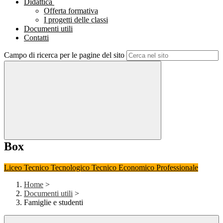
Didattica
Offerta formativa
I progetti delle classi
Documenti utili
Contatti
Campo di ricerca per le pagine del sito
Box
Liceo
Tecnico Tecnologico
Tecnico Economico
Professionale
Home
>
Documenti utili
>
Famiglie e studenti