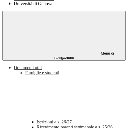
Università di Genova
Menu di
navigazione
Documenti utili
Famiglie e studenti
Iscrizioni a.s. 26/27
Ricevimento parenti settimanale a.s. 25/26