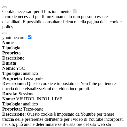
Cookie necessari per il funzionamento
I cookie necessari per il funzionamento non possono essere
disabilitati. È possibile consultare l'elenco nella pagina della cookie
policy.
youtube.com
Nome
Tipologia
Proprieta
Descrizione
Durata
Nome:
YSC
Tipologia:
analitico
Proprieta:
Terza-parte
Descrizione:
Questo cookie è impostato da YouTube per tenere
traccia delle visualizzazioni dei video incorporati.
Durata:
Sessione
Nome:
VISITOR_INFO1_LIVE
Tipologia:
analitico
Proprieta:
Terza-parte
Descrizione:
Questo cookie è impostato da Youtube per tenere
traccia delle preferenze dell'utente per i video di Youtube incorporati
nei siti; può anche determinare se il visitatore del sito web sta