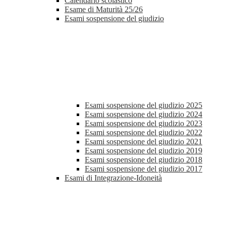
Calendario scolastico
Esame di Maturità 25/26
Esami sospensione del giudizio
Esami sospensione del giudizio 2025
Esami sospensione del giudizio 2024
Esami sospensione del giudizio 2023
Esami sospensione del giudizio 2022
Esami sospensione del giudizio 2021
Esami sospensione del giudizio 2019
Esami sospensione del giudizio 2018
Esami sospensione del giudizio 2017
Esami di Integrazione-Idoneità