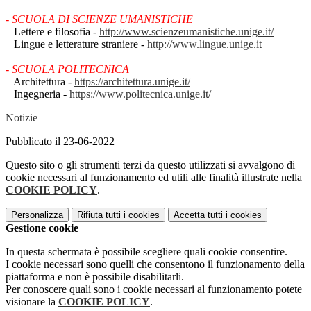
- SCUOLA DI SCIENZE UMANISTICHE
Lettere e filosofia -
http://www.scienzeumanistiche.unige.it/
Lingue e letterature straniere -
http://www.lingue.unige.it
- SCUOLA POLITECNICA
Architettura -
https://architettura.unige.it/
Ingegneria -
https://www.politecnica.unige.it/
Notizie
Pubblicato il 23-06-2022
Questo sito o gli strumenti terzi da questo utilizzati si avvalgono di
cookie necessari al funzionamento ed utili alle finalità illustrate nella
COOKIE POLICY
.
Personalizza
Rifiuta tutti
i cookies
Accetta tutti
i cookies
Gestione cookie
In questa schermata è possibile scegliere quali cookie consentire.
I cookie necessari sono quelli che consentono il funzionamento della
piattaforma e non è possibile disabilitarli.
Per conoscere quali sono i cookie necessari al funzionamento potete
visionare la
COOKIE POLICY
.