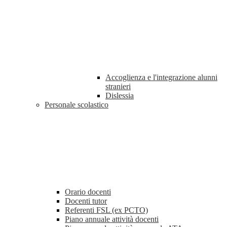
Accoglienza e l'integrazione alunni
stranieri
Dislessia
Personale scolastico
Orario docenti
Docenti tutor
Referenti FSL (ex PCTO)
Piano annuale attività docenti