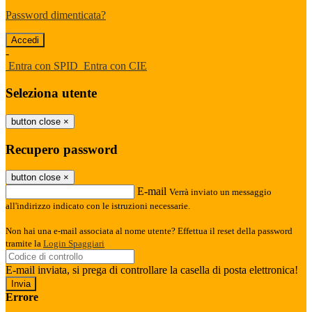
Password dimenticata?
-
Entra con SPID
Entra con CIE
Seleziona utente
button close
×
Recupero password
button close
×
E-mail
Verrà inviato un messaggio
all'indirizzo indicato con le istruzioni necessarie.
Non hai una e-mail associata al nome utente? Effettua il reset della password
tramite la
Login Spaggiari
E-mail inviata, si prega di controllare la casella di posta elettronica!
Errore