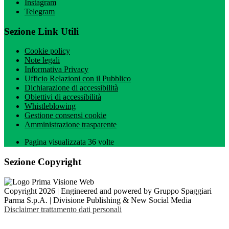
Instagram
Telegram
Sezione Link Utili
Cookie policy
Note legali
Informativa Privacy
Ufficio Relazioni con il Pubblico
Dichiarazione di accessibilità
Obiettivi di accessibilità
Whistleblowing
Gestione consensi cookie
Amministrazione trasparente
Pagina visualizzata
36
volte
Sezione Copyright
Copyright 2026 | Engineered and powered by Gruppo Spaggiari
Parma S.p.A. | Divisione Publishing & New Social Media
Disclaimer trattamento dati personali