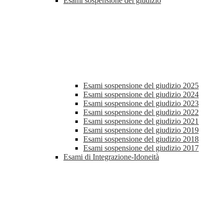
Esami sospensione del giudizio
Esami sospensione del giudizio 2025
Esami sospensione del giudizio 2024
Esami sospensione del giudizio 2023
Esami sospensione del giudizio 2022
Esami sospensione del giudizio 2021
Esami sospensione del giudizio 2019
Esami sospensione del giudizio 2018
Esami sospensione del giudizio 2017
Esami di Integrazione-Idoneità