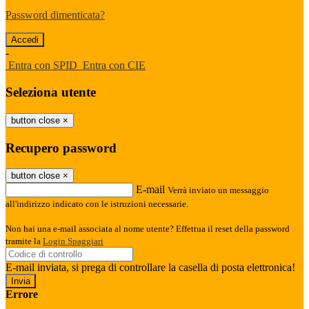
Password dimenticata?
-
Entra con SPID
Entra con CIE
Seleziona utente
button close
×
Recupero password
button close
×
E-mail
Verrà inviato un messaggio
all'indirizzo indicato con le istruzioni necessarie.
Non hai una e-mail associata al nome utente? Effettua il reset della password
tramite la
Login Spaggiari
E-mail inviata, si prega di controllare la casella di posta elettronica!
Errore