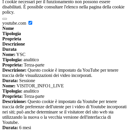
I cookie necessari per il funzionamento non possono essere
disabilitati. È possibile consultare l'elenco nella pagina della cookie
policy.
youtube.com
Nome
Tipologia
Proprieta
Descrizione
Durata
Nome:
YSC
Tipologia:
analitico
Proprieta:
Terza-parte
Descrizione:
Questo cookie è impostato da YouTube per tenere
traccia delle visualizzazioni dei video incorporati.
Durata:
Sessione
Nome:
VISITOR_INFO1_LIVE
Tipologia:
analitico
Proprieta:
Terza-parte
Descrizione:
Questo cookie è impostato da Youtube per tenere
traccia delle preferenze dell'utente per i video di Youtube incorporati
nei siti; può anche determinare se il visitatore del sito web sta
utilizzando la nuova o la vecchia versione dell'interfaccia di
Youtube.
Durata:
6 mesi