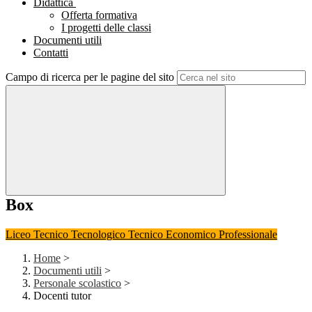
Didattica
Offerta formativa
I progetti delle classi
Documenti utili
Contatti
Campo di ricerca per le pagine del sito
Box
Liceo
Tecnico Tecnologico
Tecnico Economico
Professionale
Home
>
Documenti utili
>
Personale scolastico
>
Docenti tutor