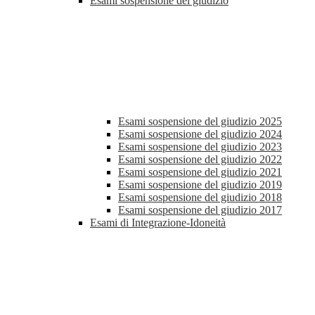
Esami sospensione del giudizio
Esami sospensione del giudizio 2025
Esami sospensione del giudizio 2024
Esami sospensione del giudizio 2023
Esami sospensione del giudizio 2022
Esami sospensione del giudizio 2021
Esami sospensione del giudizio 2019
Esami sospensione del giudizio 2018
Esami sospensione del giudizio 2017
Esami di Integrazione-Idoneità