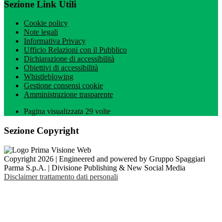
Sezione Link Utili
Cookie policy
Note legali
Informativa Privacy
Ufficio Relazioni con il Pubblico
Dichiarazione di accessibilità
Obiettivi di accessibilità
Whistleblowing
Gestione consensi cookie
Amministrazione trasparente
Pagina visualizzata
29
volte
Sezione Copyright
Copyright 2026 | Engineered and powered by Gruppo Spaggiari
Parma S.p.A. | Divisione Publishing & New Social Media
Disclaimer trattamento dati personali