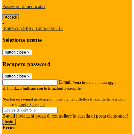
Password dimenticata?
-
Entra con SPID
Entra con CIE
Seleziona utente
button close
×
Recupero password
button close
×
E-mail
Verrà inviato un messaggio
all'indirizzo indicato con le istruzioni necessarie.
Non hai una e-mail associata al nome utente? Effettua il reset della password
tramite la
Login Spaggiari
E-mail inviata, si prega di controllare la casella di posta elettronica!
Errore