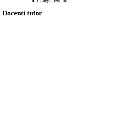
Collegamenti utili
Docenti tutor