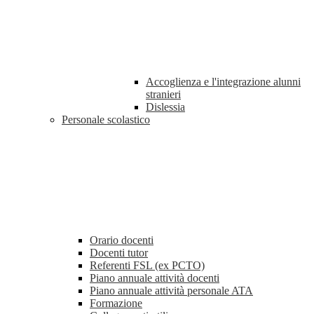
Accoglienza e l'integrazione alunni
stranieri
Dislessia
Personale scolastico
Orario docenti
Docenti tutor
Referenti FSL (ex PCTO)
Piano annuale attività docenti
Piano annuale attività personale ATA
Formazione