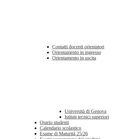
Contatti docenti orientatori
Orientamento in ingresso
Orientamento in uscita
Università di Genova
Istituti tecnici superiori
Orario studenti
Calendario scolastico
Esame di Maturità 25/26