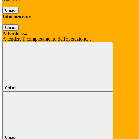
Chiudi
Informazione
Chiudi
Attendere...
Attendere il completamento dell'operazione...
Chiudi
Chiudi