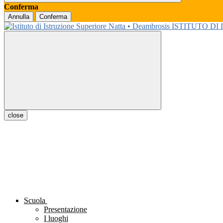
Conferma
Annulla
Conferma
ISTITUTO DI
close
Scuola
Presentazione
I luoghi