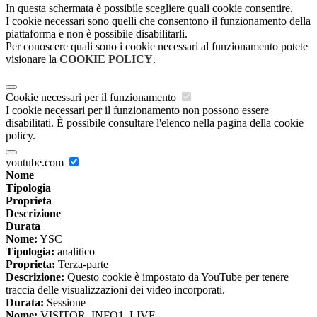
In questa schermata è possibile scegliere quali cookie consentire.
I cookie necessari sono quelli che consentono il funzionamento della
piattaforma e non è possibile disabilitarli.
Per conoscere quali sono i cookie necessari al funzionamento potete
visionare la
COOKIE POLICY
.
Cookie necessari per il funzionamento
I cookie necessari per il funzionamento non possono essere
disabilitati. È possibile consultare l'elenco nella pagina della cookie
policy.
youtube.com
Nome
Tipologia
Proprieta
Descrizione
Durata
Nome:
YSC
Tipologia:
analitico
Proprieta:
Terza-parte
Descrizione:
Questo cookie è impostato da YouTube per tenere
traccia delle visualizzazioni dei video incorporati.
Durata:
Sessione
Nome:
VISITOR_INFO1_LIVE