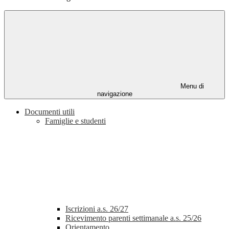
Menu di
navigazione
Documenti utili
Famiglie e studenti
Iscrizioni a.s. 26/27
Ricevimento parenti settimanale a.s. 25/26
Orientamento