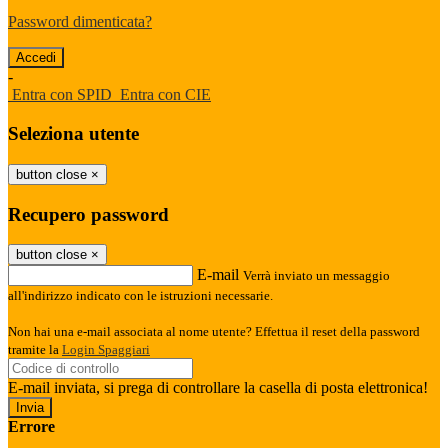
Password dimenticata?
-
Entra con SPID
Entra con CIE
Seleziona utente
button close
×
Recupero password
button close
×
E-mail
Verrà inviato un messaggio
all'indirizzo indicato con le istruzioni necessarie.
Non hai una e-mail associata al nome utente? Effettua il reset della password
tramite la
Login Spaggiari
E-mail inviata, si prega di controllare la casella di posta elettronica!
Errore