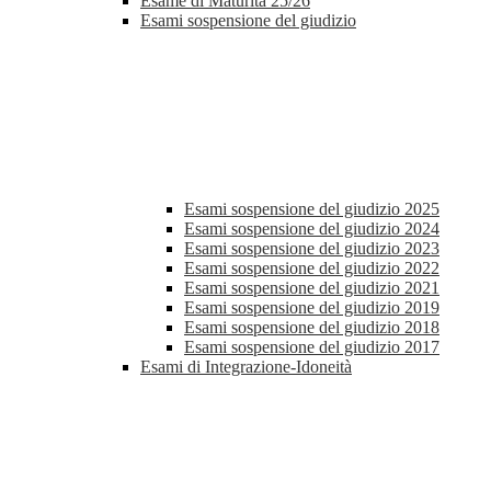
Esame di Maturità 25/26
Esami sospensione del giudizio
Esami sospensione del giudizio 2025
Esami sospensione del giudizio 2024
Esami sospensione del giudizio 2023
Esami sospensione del giudizio 2022
Esami sospensione del giudizio 2021
Esami sospensione del giudizio 2019
Esami sospensione del giudizio 2018
Esami sospensione del giudizio 2017
Esami di Integrazione-Idoneità