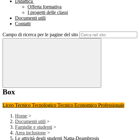
Didattica
Offerta formativa
I progetti delle classi
Documenti utili
Contatti
Campo di ricerca per le pagine del sito
Box
Liceo
Tecnico Tecnologico
Tecnico Economico
Professionale
Home
>
Documenti utili
>
Famiglie e studenti
>
Area inclusione
>
Le attività degli studenti Natta-Deambrosis