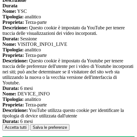
Descrizione
Durata
Nome:
YSC
Tipologia:
analitico
Proprieta:
Terza-parte
Descrizione:
Questo cookie è impostato da YouTube per tenere
traccia delle visualizzazioni dei video incorporati.
Durata:
Sessione
Nome:
VISITOR_INFO1_LIVE
Tipologia:
analitico
Proprieta:
Terza-parte
Descrizione:
Questo cookie è impostato da Youtube per tenere
traccia delle preferenze dell'utente per i video di Youtube incorporati
nei siti; può anche determinare se il visitatore del sito web sta
utilizzando la nuova o la vecchia versione dell'interfaccia di
Youtube.
Durata:
6 mesi
Nome:
DEVICE_INFO
Tipologia:
analitico
Proprieta:
Terza-parte
Descrizione:
YouTube utilizza questo cookie per identificare la
tipologia di device utilizzata dall'utente
Durata:
6 mesi
Accetta tutti
Salva le preferenze