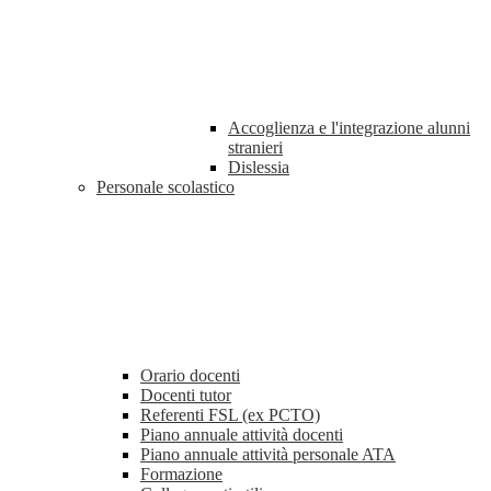
Accoglienza e l'integrazione alunni
stranieri
Dislessia
Personale scolastico
Orario docenti
Docenti tutor
Referenti FSL (ex PCTO)
Piano annuale attività docenti
Piano annuale attività personale ATA
Formazione