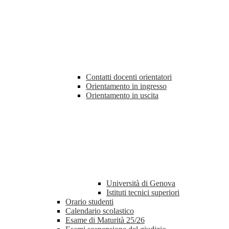
Contatti docenti orientatori
Orientamento in ingresso
Orientamento in uscita
Università di Genova
Istituti tecnici superiori
Orario studenti
Calendario scolastico
Esame di Maturità 25/26