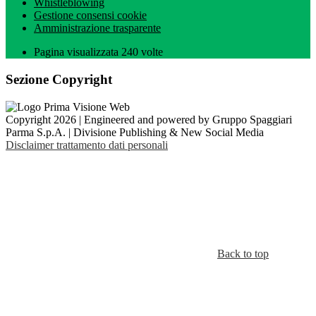
Whistleblowing
Gestione consensi cookie
Amministrazione trasparente
Pagina visualizzata
240
volte
Sezione Copyright
Copyright 2026 | Engineered and powered by Gruppo Spaggiari
Parma S.p.A. | Divisione Publishing & New Social Media
Disclaimer trattamento dati personali
Back to top