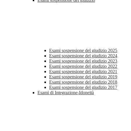
Esami sospensione del giudizio
Esami sospensione del giudizio 2025
Esami sospensione del giudizio 2024
Esami sospensione del giudizio 2023
Esami sospensione del giudizio 2022
Esami sospensione del giudizio 2021
Esami sospensione del giudizio 2019
Esami sospensione del giudizio 2018
Esami sospensione del giudizio 2017
Esami di Integrazione-Idoneità