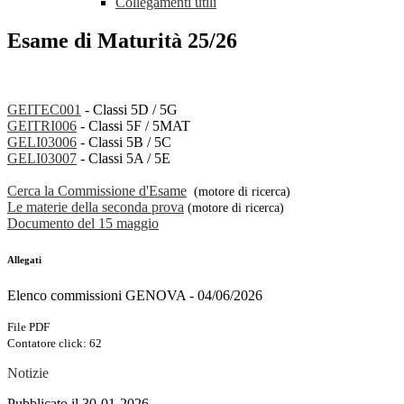
Collegamenti utili
Esame di Maturità 25/26
GEITEC001
- Classi 5D / 5G
GEITRI006
- Classi 5F / 5MAT
GELI03006
- Classi 5B / 5C
GELI03007
- Classi 5A / 5E
Cerca la Commissione d'Esame
(motore di ricerca)
Le materie della seconda prova
(motore di ricerca)
Documento del 15 maggio
Allegati
Elenco commissioni GENOVA - 04/06/2026
File PDF
Contatore click: 62
Notizie
Pubblicato il 30-01-2026