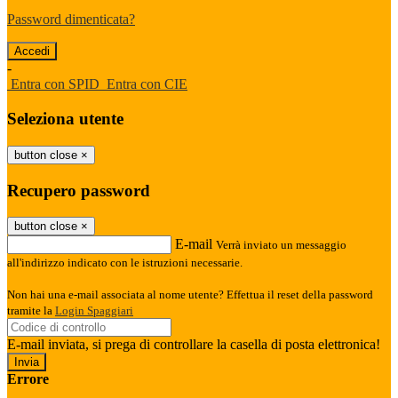
Password dimenticata?
-
Entra con SPID
Entra con CIE
Seleziona utente
button close
×
Recupero password
button close
×
E-mail
Verrà inviato un messaggio
all'indirizzo indicato con le istruzioni necessarie.
Non hai una e-mail associata al nome utente? Effettua il reset della password
tramite la
Login Spaggiari
E-mail inviata, si prega di controllare la casella di posta elettronica!
Errore