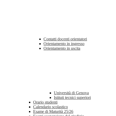
Contatti docenti orientatori
Orientamento in ingresso
Orientamento in uscita
Università di Genova
Istituti tecnici superiori
Orario studenti
Calendario scolastico
Esame di Maturità 25/26