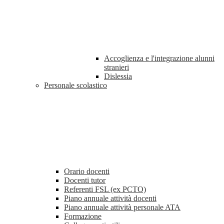
Accoglienza e l'integrazione alunni
stranieri
Dislessia
Personale scolastico
Orario docenti
Docenti tutor
Referenti FSL (ex PCTO)
Piano annuale attività docenti
Piano annuale attività personale ATA
Formazione