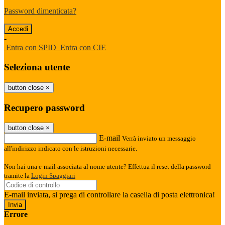
Password dimenticata?
-
Entra con SPID
Entra con CIE
Seleziona utente
button close
×
Recupero password
button close
×
E-mail
Verrà inviato un messaggio
all'indirizzo indicato con le istruzioni necessarie.
Non hai una e-mail associata al nome utente? Effettua il reset della password
tramite la
Login Spaggiari
E-mail inviata, si prega di controllare la casella di posta elettronica!
Errore