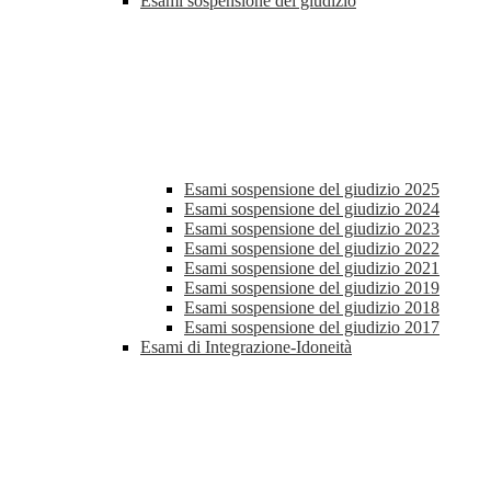
Esami sospensione del giudizio
Esami sospensione del giudizio 2025
Esami sospensione del giudizio 2024
Esami sospensione del giudizio 2023
Esami sospensione del giudizio 2022
Esami sospensione del giudizio 2021
Esami sospensione del giudizio 2019
Esami sospensione del giudizio 2018
Esami sospensione del giudizio 2017
Esami di Integrazione-Idoneità