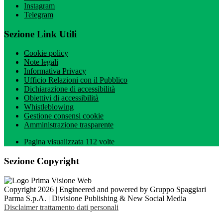
Instagram
Telegram
Sezione Link Utili
Cookie policy
Note legali
Informativa Privacy
Ufficio Relazioni con il Pubblico
Dichiarazione di accessibilità
Obiettivi di accessibilità
Whistleblowing
Gestione consensi cookie
Amministrazione trasparente
Pagina visualizzata
112
volte
Sezione Copyright
Copyright 2026 | Engineered and powered by Gruppo Spaggiari
Parma S.p.A. | Divisione Publishing & New Social Media
Disclaimer trattamento dati personali