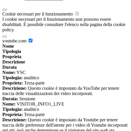
Cookie necessari per il funzionamento
I cookie necessari per il funzionamento non possono essere
disabilitati. È possibile consultare l'elenco nella pagina della cookie
policy.
youtube.com
Nome
Tipologia
Proprieta
Descrizione
Durata
Nome:
YSC
Tipologia:
analitico
Proprieta:
Terza-parte
Descrizione:
Questo cookie è impostato da YouTube per tenere
traccia delle visualizzazioni dei video incorporati.
Durata:
Sessione
Nome:
VISITOR_INFO1_LIVE
Tipologia:
analitico
Proprieta:
Terza-parte
Descrizione:
Questo cookie è impostato da Youtube per tenere
traccia delle preferenze dell'utente per i video di Youtube incorporati
nei siti; può anche determinare se il visitatore del sito web sta