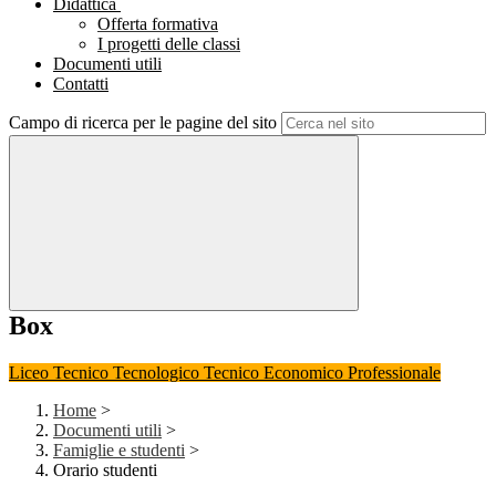
Didattica
Offerta formativa
I progetti delle classi
Documenti utili
Contatti
Campo di ricerca per le pagine del sito
Box
Liceo
Tecnico Tecnologico
Tecnico Economico
Professionale
Home
>
Documenti utili
>
Famiglie e studenti
>
Orario studenti