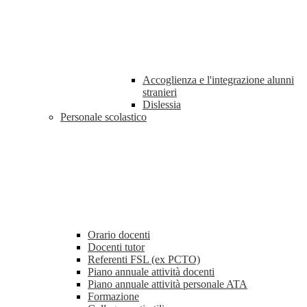
Accoglienza e l'integrazione alunni
stranieri
Dislessia
Personale scolastico
Orario docenti
Docenti tutor
Referenti FSL (ex PCTO)
Piano annuale attività docenti
Piano annuale attività personale ATA
Formazione