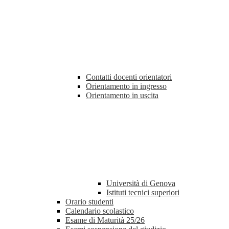
Contatti docenti orientatori
Orientamento in ingresso
Orientamento in uscita
Università di Genova
Istituti tecnici superiori
Orario studenti
Calendario scolastico
Esame di Maturità 25/26