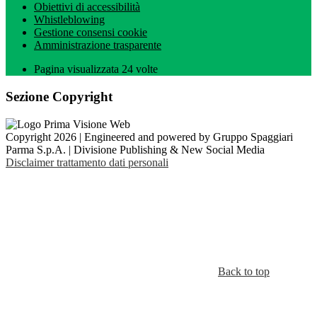
Obiettivi di accessibilità
Whistleblowing
Gestione consensi cookie
Amministrazione trasparente
Pagina visualizzata
24
volte
Sezione Copyright
Copyright 2026 | Engineered and powered by Gruppo Spaggiari
Parma S.p.A. | Divisione Publishing & New Social Media
Disclaimer trattamento dati personali
Back to top