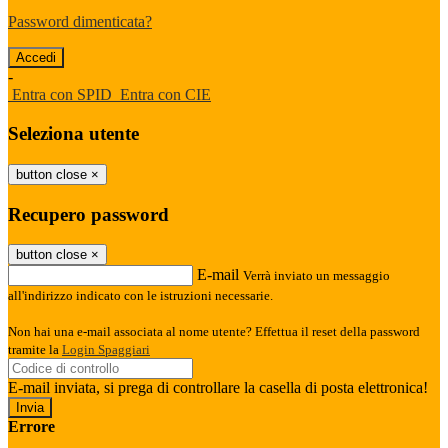
Password dimenticata?
-
Entra con SPID
Entra con CIE
Seleziona utente
button close
×
Recupero password
button close
×
E-mail
Verrà inviato un messaggio
all'indirizzo indicato con le istruzioni necessarie.
Non hai una e-mail associata al nome utente? Effettua il reset della password
tramite la
Login Spaggiari
E-mail inviata, si prega di controllare la casella di posta elettronica!
Errore