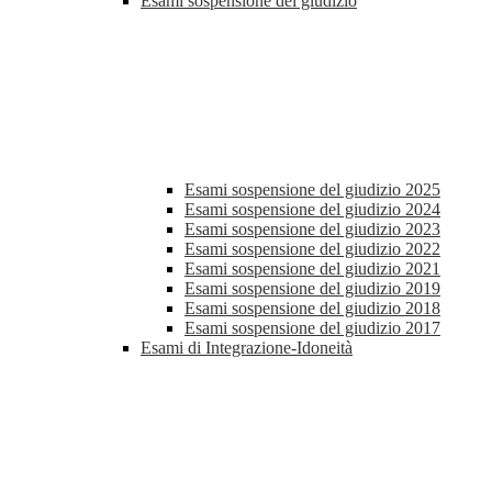
Esami sospensione del giudizio
Esami sospensione del giudizio 2025
Esami sospensione del giudizio 2024
Esami sospensione del giudizio 2023
Esami sospensione del giudizio 2022
Esami sospensione del giudizio 2021
Esami sospensione del giudizio 2019
Esami sospensione del giudizio 2018
Esami sospensione del giudizio 2017
Esami di Integrazione-Idoneità