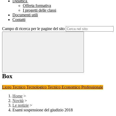
Didattica
Offerta formativa
I progetti delle classi
Documenti utili
Contatti
Campo di ricerca per le pagine del sito
Box
Liceo
Tecnico Tecnologico
Tecnico Economico
Professionale
Home
>
Novità
>
Le notizie
>
Esami sospensione del giudizio 2018