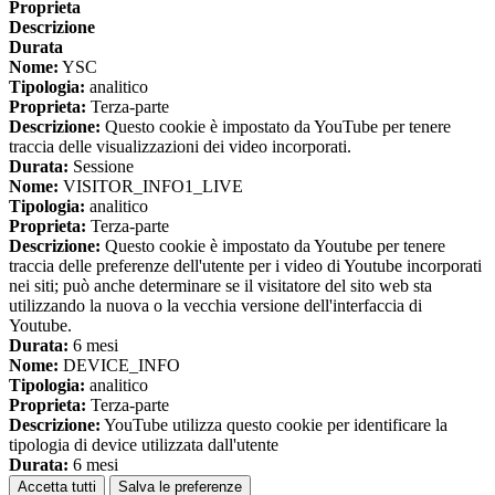
Proprieta
Descrizione
Durata
Nome:
YSC
Tipologia:
analitico
Proprieta:
Terza-parte
Descrizione:
Questo cookie è impostato da YouTube per tenere
traccia delle visualizzazioni dei video incorporati.
Durata:
Sessione
Nome:
VISITOR_INFO1_LIVE
Tipologia:
analitico
Proprieta:
Terza-parte
Descrizione:
Questo cookie è impostato da Youtube per tenere
traccia delle preferenze dell'utente per i video di Youtube incorporati
nei siti; può anche determinare se il visitatore del sito web sta
utilizzando la nuova o la vecchia versione dell'interfaccia di
Youtube.
Durata:
6 mesi
Nome:
DEVICE_INFO
Tipologia:
analitico
Proprieta:
Terza-parte
Descrizione:
YouTube utilizza questo cookie per identificare la
tipologia di device utilizzata dall'utente
Durata:
6 mesi
Accetta tutti
Salva le preferenze