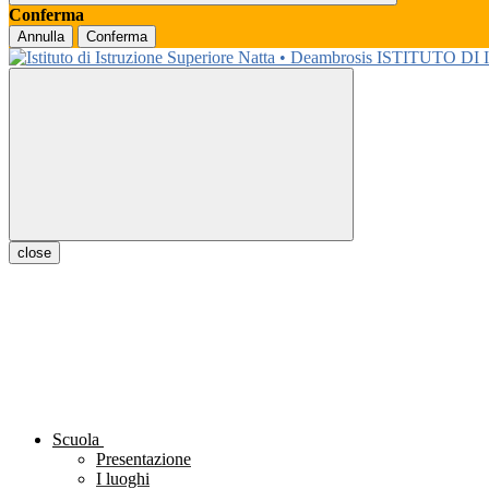
Conferma
Annulla
Conferma
ISTITUTO DI
close
Scuola
Presentazione
I luoghi