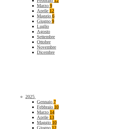
Febbraio
12
Marzo
9
Aprile
12
Maggio
6
Giugno
9
Luglio
Agosto
Settembre
Ottobre
Novembre
Dicembre
2025
Gennaio
7
Febbraio
10
Marzo
14
Aprile
13
Maggio
10
Giugno
12