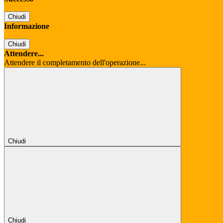
Chiudi
Informazione
Chiudi
Attendere...
Attendere il completamento dell'operazione...
Chiudi
Chiudi