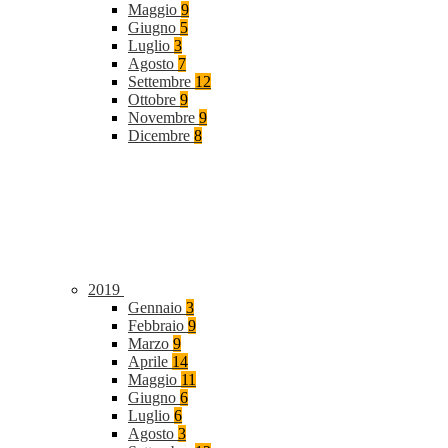
Maggio
9
Giugno
5
Luglio
3
Agosto
7
Settembre
12
Ottobre
9
Novembre
9
Dicembre
8
2019
Gennaio
3
Febbraio
9
Marzo
9
Aprile
14
Maggio
11
Giugno
6
Luglio
6
Agosto
3