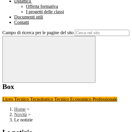
Didattica
Offerta formativa
I progetti delle classi
Documenti utili
Contatti
Campo di ricerca per le pagine del sito
Box
Liceo
Tecnico Tecnologico
Tecnico Economico
Professionale
Home
>
Novità
>
Le notizie