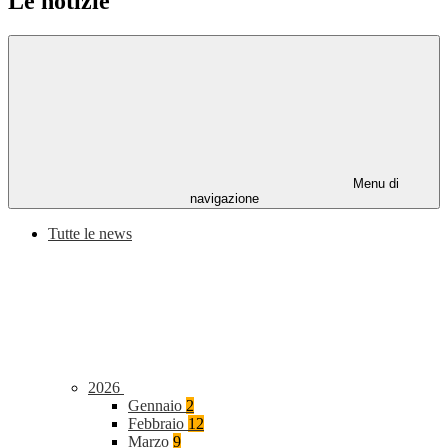
Le notizie
Menu di
navigazione
Tutte le news
2026
Gennaio
2
Febbraio
12
Marzo
9