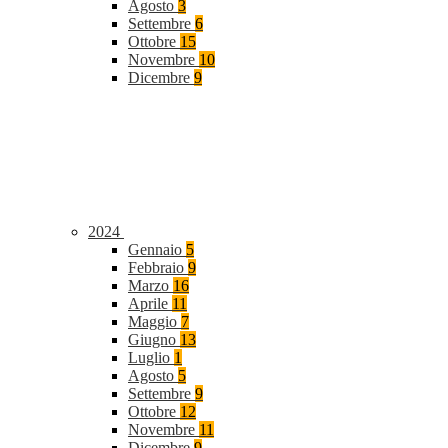
Agosto
3
Settembre
6
Ottobre
15
Novembre
10
Dicembre
9
2024
Gennaio
5
Febbraio
9
Marzo
16
Aprile
11
Maggio
7
Giugno
13
Luglio
1
Agosto
5
Settembre
9
Ottobre
12
Novembre
11
Dicembre
9