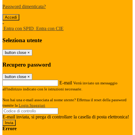
Password dimenticata?
-
Entra con SPID
Entra con CIE
Seleziona utente
button close
×
Recupero password
button close
×
E-mail
Verrà inviato un messaggio
all'indirizzo indicato con le istruzioni necessarie.
Non hai una e-mail associata al nome utente? Effettua il reset della password
tramite la
Login Spaggiari
E-mail inviata, si prega di controllare la casella di posta elettronica!
Errore