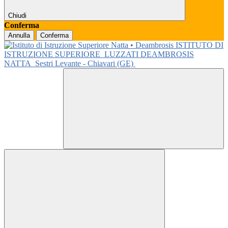
Chiudi
Conferma
Annulla
Conferma
ISTITUTO DI
ISTRUZIONE SUPERIORE
LUZZATI DEAMBROSIS
NATTA
Sestri Levante - Chiavari (GE)