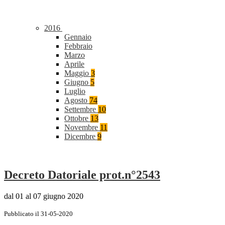
2016
Gennaio
Febbraio
Marzo
Aprile
Maggio
3
Giugno
5
Luglio
Agosto
74
Settembre
10
Ottobre
13
Novembre
11
Dicembre
9
Decreto Datoriale prot.n°2543
dal 01 al 07 giugno 2020
Pubblicato il 31-05-2020