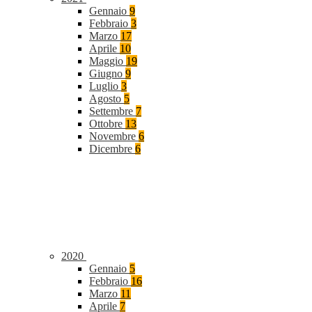
Gennaio
9
Febbraio
3
Marzo
17
Aprile
10
Maggio
19
Giugno
9
Luglio
3
Agosto
5
Settembre
7
Ottobre
13
Novembre
6
Dicembre
6
2020
Gennaio
5
Febbraio
16
Marzo
11
Aprile
7