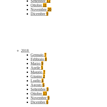
Settembre
12
Ottobre
11
Novembre
20
Dicembre
9
2018
Gennaio
7
Febbraio
8
Marzo
9
Aprile
5
Maggio
7
Giugno
2
Luglio
4
Agosto
6
Settembre
9
Ottobre
13
Novembre
9
Dicembre
6