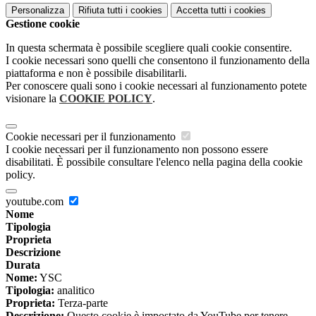
Personalizza
Rifiuta tutti
i cookies
Accetta tutti
i cookies
Gestione cookie
In questa schermata è possibile scegliere quali cookie consentire.
I cookie necessari sono quelli che consentono il funzionamento della
piattaforma e non è possibile disabilitarli.
Per conoscere quali sono i cookie necessari al funzionamento potete
visionare la
COOKIE POLICY
.
Cookie necessari per il funzionamento
I cookie necessari per il funzionamento non possono essere
disabilitati. È possibile consultare l'elenco nella pagina della cookie
policy.
youtube.com
Nome
Tipologia
Proprieta
Descrizione
Durata
Nome:
YSC
Tipologia:
analitico
Proprieta:
Terza-parte
Descrizione:
Questo cookie è impostato da YouTube per tenere