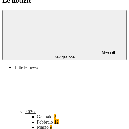
Le notizie
Menu di
navigazione
Tutte le news
2026
Gennaio
2
Febbraio
12
Marzo
9