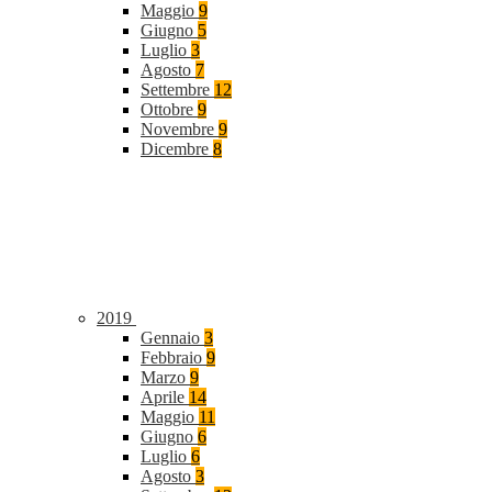
Maggio
9
Giugno
5
Luglio
3
Agosto
7
Settembre
12
Ottobre
9
Novembre
9
Dicembre
8
2019
Gennaio
3
Febbraio
9
Marzo
9
Aprile
14
Maggio
11
Giugno
6
Luglio
6
Agosto
3