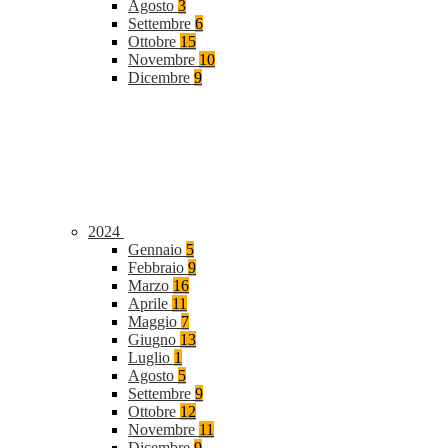
Agosto
3
Settembre
6
Ottobre
15
Novembre
10
Dicembre
9
2024
Gennaio
5
Febbraio
9
Marzo
16
Aprile
11
Maggio
7
Giugno
13
Luglio
1
Agosto
5
Settembre
9
Ottobre
12
Novembre
11
Dicembre
9