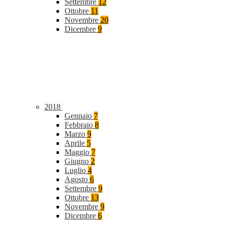
Settembre
12
Ottobre
11
Novembre
20
Dicembre
9
2018
Gennaio
7
Febbraio
8
Marzo
9
Aprile
5
Maggio
7
Giugno
2
Luglio
4
Agosto
6
Settembre
9
Ottobre
13
Novembre
9
Dicembre
6