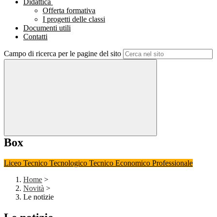
Didattica
Offerta formativa
I progetti delle classi
Documenti utili
Contatti
Campo di ricerca per le pagine del sito
Box
Liceo
Tecnico Tecnologico
Tecnico Economico
Professionale
Home
>
Novità
>
Le notizie