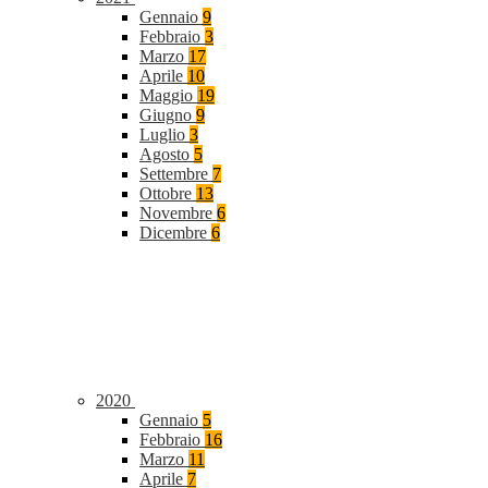
Gennaio
9
Febbraio
3
Marzo
17
Aprile
10
Maggio
19
Giugno
9
Luglio
3
Agosto
5
Settembre
7
Ottobre
13
Novembre
6
Dicembre
6
2020
Gennaio
5
Febbraio
16
Marzo
11
Aprile
7