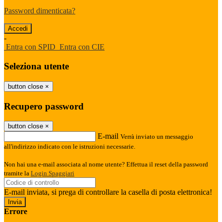
Password dimenticata?
-
Entra con SPID
Entra con CIE
Seleziona utente
button close
×
Recupero password
button close
×
E-mail
Verrà inviato un messaggio
all'indirizzo indicato con le istruzioni necessarie.
Non hai una e-mail associata al nome utente? Effettua il reset della password
tramite la
Login Spaggiari
E-mail inviata, si prega di controllare la casella di posta elettronica!
Errore