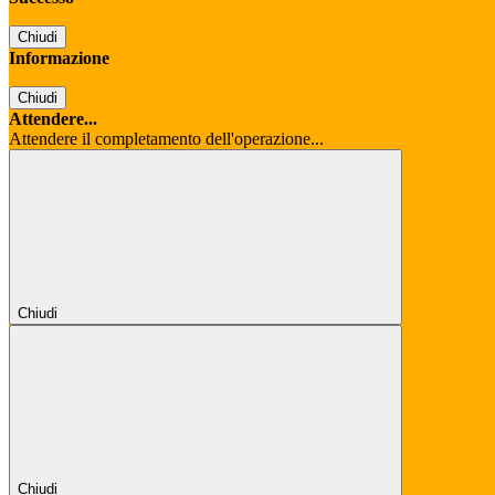
Chiudi
Informazione
Chiudi
Attendere...
Attendere il completamento dell'operazione...
Chiudi
Chiudi