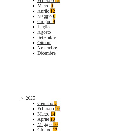
Febbraio
12
Marzo
9
Aprile
12
Maggio
6
Giugno
9
Luglio
Agosto
Settembre
Ottobre
Novembre
Dicembre
2025
Gennaio
7
Febbraio
10
Marzo
14
Aprile
13
Maggio
10
Giugno
12