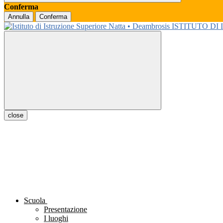
Conferma
Annulla
Conferma
ISTITUTO DI
close
Scuola
Presentazione
I luoghi