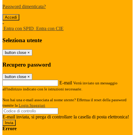
Password dimenticata?
-
Entra con SPID
Entra con CIE
Seleziona utente
button close
×
Recupero password
button close
×
E-mail
Verrà inviato un messaggio
all'indirizzo indicato con le istruzioni necessarie.
Non hai una e-mail associata al nome utente? Effettua il reset della password
tramite la
Login Spaggiari
E-mail inviata, si prega di controllare la casella di posta elettronica!
Errore