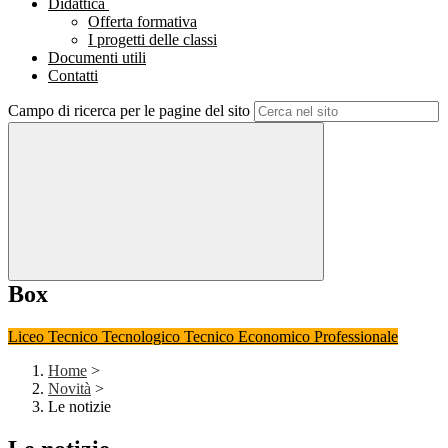
Didattica
Offerta formativa
I progetti delle classi
Documenti utili
Contatti
Campo di ricerca per le pagine del sito
Box
Liceo
Tecnico Tecnologico
Tecnico Economico
Professionale
Home
>
Novità
>
Le notizie