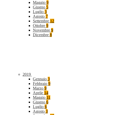
Maggio
9
Giugno
5
Luglio
3
Agosto
7
Settembre
12
Ottobre
9
Novembre
9
Dicembre
8
2019
Gennaio
3
Febbraio
9
Marzo
9
Aprile
14
Maggio
11
Giugno
6
Luglio
6
Agosto
3