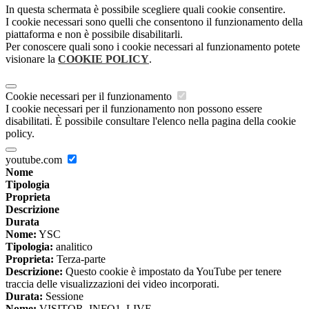
In questa schermata è possibile scegliere quali cookie consentire.
I cookie necessari sono quelli che consentono il funzionamento della
piattaforma e non è possibile disabilitarli.
Per conoscere quali sono i cookie necessari al funzionamento potete
visionare la
COOKIE POLICY
.
Cookie necessari per il funzionamento
I cookie necessari per il funzionamento non possono essere
disabilitati. È possibile consultare l'elenco nella pagina della cookie
policy.
youtube.com
Nome
Tipologia
Proprieta
Descrizione
Durata
Nome:
YSC
Tipologia:
analitico
Proprieta:
Terza-parte
Descrizione:
Questo cookie è impostato da YouTube per tenere
traccia delle visualizzazioni dei video incorporati.
Durata:
Sessione
Nome:
VISITOR_INFO1_LIVE