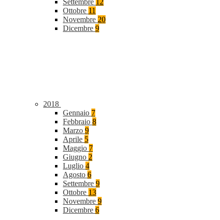
Settembre
12
Ottobre
11
Novembre
20
Dicembre
9
2018
Gennaio
7
Febbraio
8
Marzo
9
Aprile
5
Maggio
7
Giugno
2
Luglio
4
Agosto
6
Settembre
9
Ottobre
13
Novembre
9
Dicembre
6