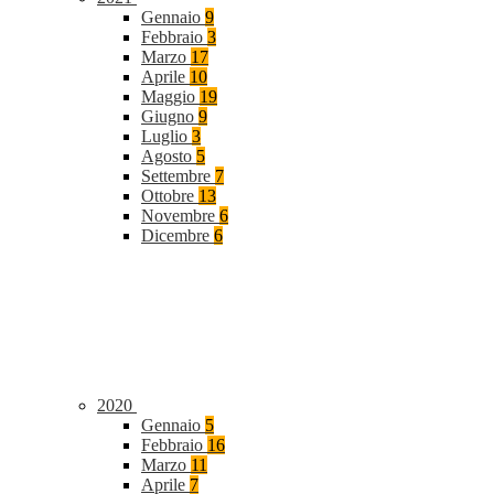
Gennaio
9
Febbraio
3
Marzo
17
Aprile
10
Maggio
19
Giugno
9
Luglio
3
Agosto
5
Settembre
7
Ottobre
13
Novembre
6
Dicembre
6
2020
Gennaio
5
Febbraio
16
Marzo
11
Aprile
7