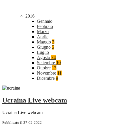
2016
Gennaio
Febbraio
Marzo
Aprile
Maggio
3
Giugno
5
Luglio
Agosto
74
Settembre
10
Ottobre
13
Novembre
11
Dicembre
9
Ucraina Live webcam
Ucraina Live webcam
Pubblicato il 27-02-2022