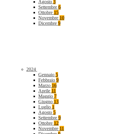
Agosto
3
Settembre
6
Ottobre
15
Novembre
10
Dicembre
9
2024
Gennaio
5
Febbraio
9
Marzo
16
Aprile
11
Maggio
7
Giugno
13
Luglio
1
Agosto
5
Settembre
9
Ottobre
12
Novembre
11
Dicembre
9