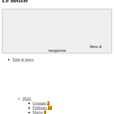
Le notizie
Menu di
navigazione
Tutte le news
2026
Gennaio
2
Febbraio
12
Marzo
9