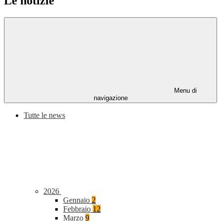
Le notizie
Menu di
navigazione
Tutte le news
2026
Gennaio
2
Febbraio
12
Marzo
9