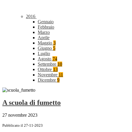
2016
Gennaio
Febbraio
Marzo
Aprile
Maggio
3
Giugno
5
Luglio
Agosto
74
Settembre
10
Ottobre
13
Novembre
11
Dicembre
9
A scuola di fumetto
27 novembre 2023
Pubblicato il 27-11-2023