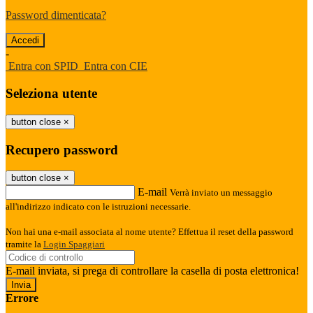
Password dimenticata?
-
Entra con SPID
Entra con CIE
Seleziona utente
button close
×
Recupero password
button close
×
E-mail
Verrà inviato un messaggio
all'indirizzo indicato con le istruzioni necessarie.
Non hai una e-mail associata al nome utente? Effettua il reset della password
tramite la
Login Spaggiari
E-mail inviata, si prega di controllare la casella di posta elettronica!
Errore