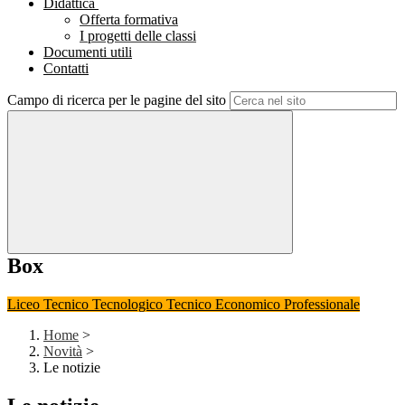
Didattica
Offerta formativa
I progetti delle classi
Documenti utili
Contatti
Campo di ricerca per le pagine del sito
Box
Liceo
Tecnico Tecnologico
Tecnico Economico
Professionale
Home
>
Novità
>
Le notizie