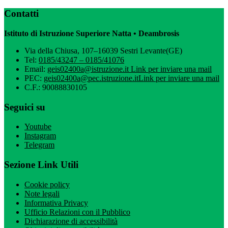
Contatti
Istituto di Istruzione Superiore Natta • Deambrosis
Via della Chiusa, 107–16039 Sestri Levante(GE)
Tel:
0185/43247 – 0185/41076
Email:
geis02400a@istruzione.it
Link per inviare una mail
PEC:
geis02400a@pec.istruzione.it
Link per inviare una mail
C.F.: 90088830105
Seguici su
Youtube
Instagram
Telegram
Sezione Link Utili
Cookie policy
Note legali
Informativa Privacy
Ufficio Relazioni con il Pubblico
Dichiarazione di accessibilità