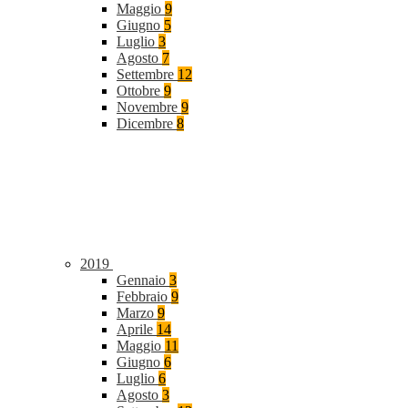
Maggio
9
Giugno
5
Luglio
3
Agosto
7
Settembre
12
Ottobre
9
Novembre
9
Dicembre
8
2019
Gennaio
3
Febbraio
9
Marzo
9
Aprile
14
Maggio
11
Giugno
6
Luglio
6
Agosto
3