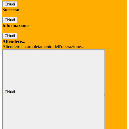
Chiudi
Successo
Chiudi
Informazione
Chiudi
Attendere...
Attendere il completamento dell'operazione...
Chiudi