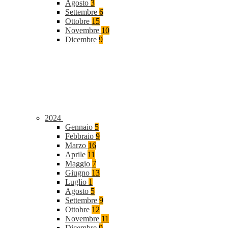
Agosto
3
Settembre
6
Ottobre
15
Novembre
10
Dicembre
9
2024
Gennaio
5
Febbraio
9
Marzo
16
Aprile
11
Maggio
7
Giugno
13
Luglio
1
Agosto
5
Settembre
9
Ottobre
12
Novembre
11
Dicembre
9