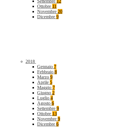
Settembre
12
Ottobre
11
Novembre
20
Dicembre
9
2018
Gennaio
7
Febbraio
8
Marzo
9
Aprile
5
Maggio
7
Giugno
2
Luglio
4
Agosto
6
Settembre
9
Ottobre
13
Novembre
9
Dicembre
6