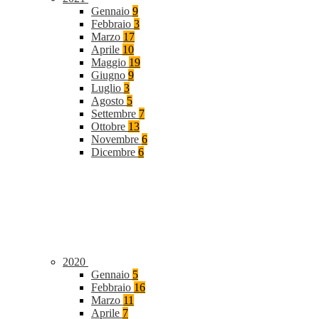
Gennaio
9
Febbraio
3
Marzo
17
Aprile
10
Maggio
19
Giugno
9
Luglio
3
Agosto
5
Settembre
7
Ottobre
13
Novembre
6
Dicembre
6
2020
Gennaio
5
Febbraio
16
Marzo
11
Aprile
7