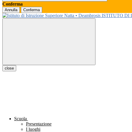
Conferma
Annulla
Conferma
ISTITUTO DI
close
Scuola
Presentazione
I luoghi