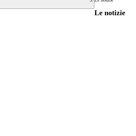
Le notizie