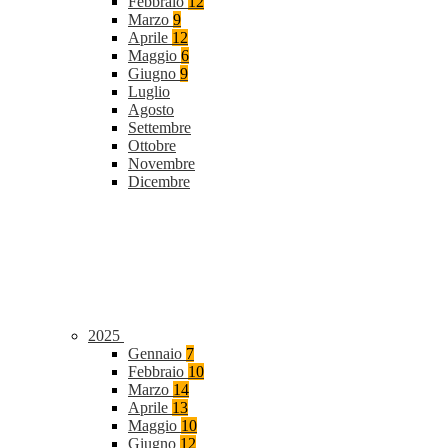
Febbraio
12
Marzo
9
Aprile
12
Maggio
6
Giugno
9
Luglio
Agosto
Settembre
Ottobre
Novembre
Dicembre
2025
Gennaio
7
Febbraio
10
Marzo
14
Aprile
13
Maggio
10
Giugno
12