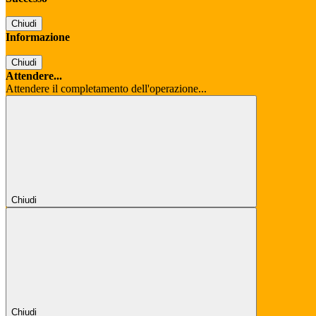
Chiudi
Informazione
Chiudi
Attendere...
Attendere il completamento dell'operazione...
Chiudi
Chiudi