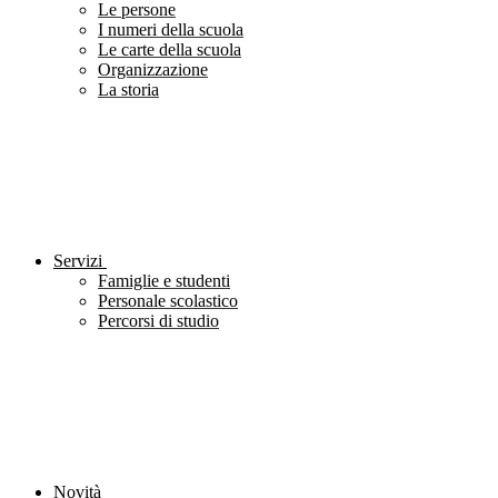
Le persone
I numeri della scuola
Le carte della scuola
Organizzazione
La storia
Servizi
Famiglie e studenti
Personale scolastico
Percorsi di studio
Novità