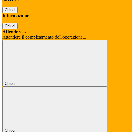
Chiudi
Informazione
Chiudi
Attendere...
Attendere il completamento dell'operazione...
Chiudi
Chiudi