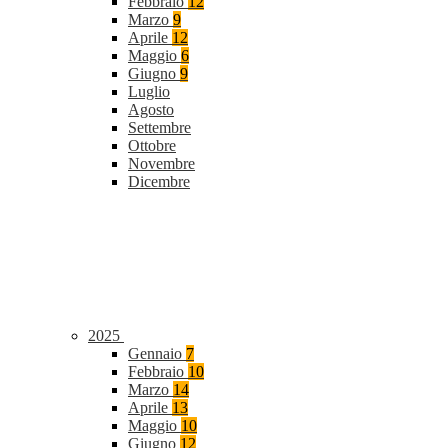
Febbraio
12
Marzo
9
Aprile
12
Maggio
6
Giugno
9
Luglio
Agosto
Settembre
Ottobre
Novembre
Dicembre
2025
Gennaio
7
Febbraio
10
Marzo
14
Aprile
13
Maggio
10
Giugno
12