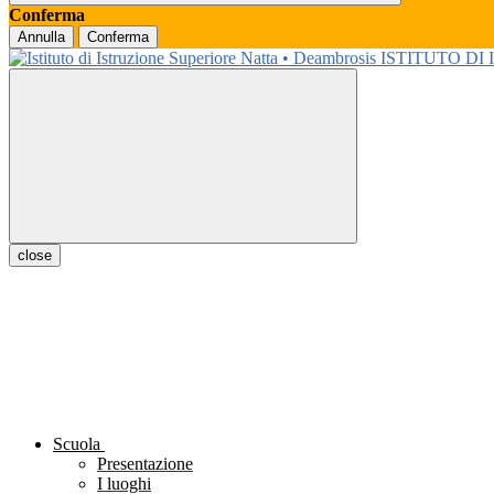
Conferma
Annulla
Conferma
ISTITUTO DI
close
Scuola
Presentazione
I luoghi