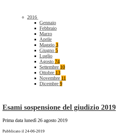
2016
Gennaio
Febbraio
Marzo
Aprile
Maggio
3
Giugno
5
Luglio
Agosto
74
Settembre
10
Ottobre
13
Novembre
11
Dicembre
9
Esami sospensione del giudizio 2019
Prima data lunedì 26 agosto 2019
Pubblicato il 24-06-2019