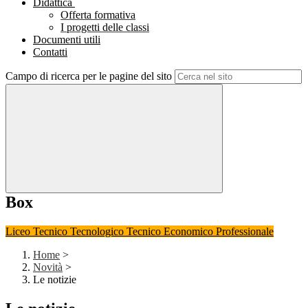
Didattica
Offerta formativa
I progetti delle classi
Documenti utili
Contatti
Campo di ricerca per le pagine del sito
Box
Liceo
Tecnico Tecnologico
Tecnico Economico
Professionale
Home
>
Novità
>
Le notizie