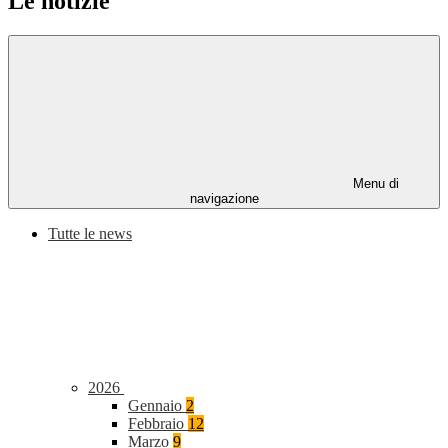
Le notizie
Menu di
navigazione
Tutte le news
2026
Gennaio
2
Febbraio
12
Marzo
9