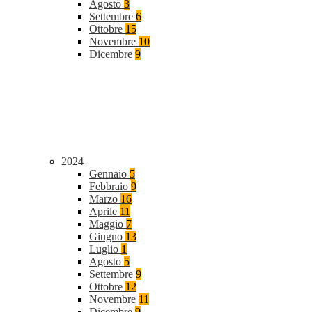
Agosto
3
Settembre
6
Ottobre
15
Novembre
10
Dicembre
9
2024
Gennaio
5
Febbraio
9
Marzo
16
Aprile
11
Maggio
7
Giugno
13
Luglio
1
Agosto
5
Settembre
9
Ottobre
12
Novembre
11
Dicembre
9