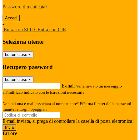
Password dimenticata?
-
Entra con SPID
Entra con CIE
Seleziona utente
button close
×
Recupero password
button close
×
E-mail
Verrà inviato un messaggio
all'indirizzo indicato con le istruzioni necessarie.
Non hai una e-mail associata al nome utente? Effettua il reset della password
tramite la
Login Spaggiari
E-mail inviata, si prega di controllare la casella di posta elettronica!
Errore