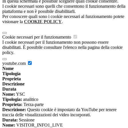
In questa schermata è possibile scegliere quali cookie consentire.
I cookie necessari sono quelli che consentono il funzionamento della
piattaforma e non è possibile disabilitarli.
Per conoscere quali sono i cookie necessari al funzionamento potete
visionare la
COOKIE POLICY
.
Cookie necessari per il funzionamento
I cookie necessari per il funzionamento non possono essere
disabilitati. È possibile consultare l'elenco nella pagina della cookie
policy.
youtube.com
Nome
Tipologia
Proprieta
Descrizione
Durata
Nome:
YSC
Tipologia:
analitico
Proprieta:
Terza-parte
Descrizione:
Questo cookie è impostato da YouTube per tenere
traccia delle visualizzazioni dei video incorporati.
Durata:
Sessione
Nome:
VISITOR_INFO1_LIVE