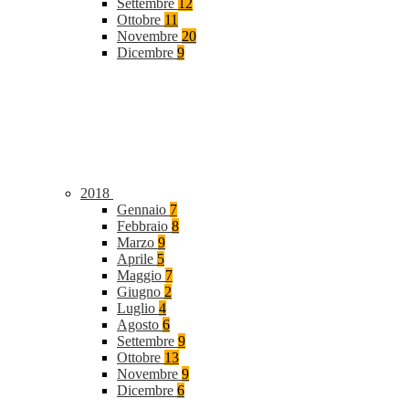
Settembre
12
Ottobre
11
Novembre
20
Dicembre
9
2018
Gennaio
7
Febbraio
8
Marzo
9
Aprile
5
Maggio
7
Giugno
2
Luglio
4
Agosto
6
Settembre
9
Ottobre
13
Novembre
9
Dicembre
6