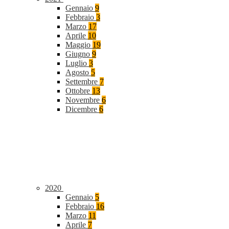
Gennaio
9
Febbraio
3
Marzo
17
Aprile
10
Maggio
19
Giugno
9
Luglio
3
Agosto
5
Settembre
7
Ottobre
13
Novembre
6
Dicembre
6
2020
Gennaio
5
Febbraio
16
Marzo
11
Aprile
7