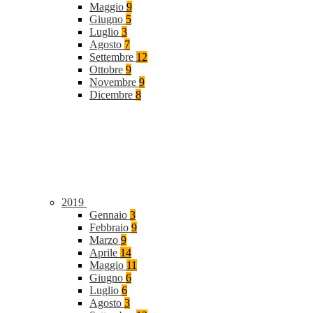
Maggio
9
Giugno
5
Luglio
3
Agosto
7
Settembre
12
Ottobre
9
Novembre
9
Dicembre
8
2019
Gennaio
3
Febbraio
9
Marzo
9
Aprile
14
Maggio
11
Giugno
6
Luglio
6
Agosto
3