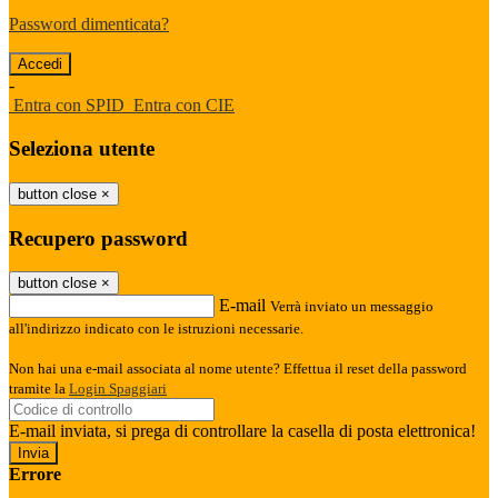
Password dimenticata?
-
Entra con SPID
Entra con CIE
Seleziona utente
button close
×
Recupero password
button close
×
E-mail
Verrà inviato un messaggio
all'indirizzo indicato con le istruzioni necessarie.
Non hai una e-mail associata al nome utente? Effettua il reset della password
tramite la
Login Spaggiari
E-mail inviata, si prega di controllare la casella di posta elettronica!
Errore