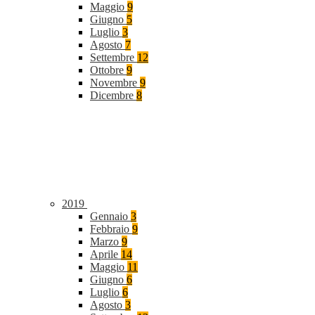
Maggio
9
Giugno
5
Luglio
3
Agosto
7
Settembre
12
Ottobre
9
Novembre
9
Dicembre
8
2019
Gennaio
3
Febbraio
9
Marzo
9
Aprile
14
Maggio
11
Giugno
6
Luglio
6
Agosto
3