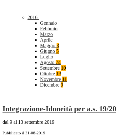
2016
Gennaio
Febbraio
Marzo
Aprile
Maggio
3
Giugno
5
Luglio
Agosto
74
Settembre
10
Ottobre
13
Novembre
11
Dicembre
9
Integrazione-Idoneità per a.s. 19/20
dal 9 al 13 settembre 2019
Pubblicato il 31-08-2019