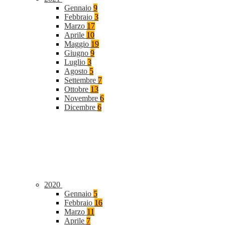
Gennaio
9
Febbraio
3
Marzo
17
Aprile
10
Maggio
19
Giugno
9
Luglio
3
Agosto
5
Settembre
7
Ottobre
13
Novembre
6
Dicembre
6
2020
Gennaio
5
Febbraio
16
Marzo
11
Aprile
7