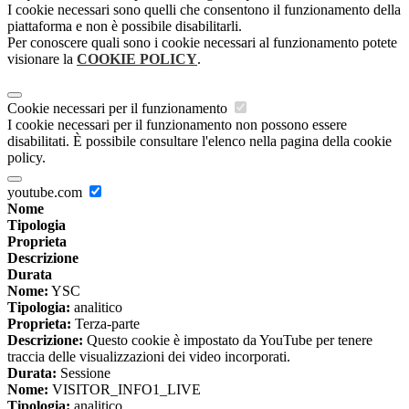
I cookie necessari sono quelli che consentono il funzionamento della
piattaforma e non è possibile disabilitarli.
Per conoscere quali sono i cookie necessari al funzionamento potete
visionare la
COOKIE POLICY
.
Cookie necessari per il funzionamento
I cookie necessari per il funzionamento non possono essere
disabilitati. È possibile consultare l'elenco nella pagina della cookie
policy.
youtube.com
Nome
Tipologia
Proprieta
Descrizione
Durata
Nome:
YSC
Tipologia:
analitico
Proprieta:
Terza-parte
Descrizione:
Questo cookie è impostato da YouTube per tenere
traccia delle visualizzazioni dei video incorporati.
Durata:
Sessione
Nome:
VISITOR_INFO1_LIVE
Tipologia:
analitico