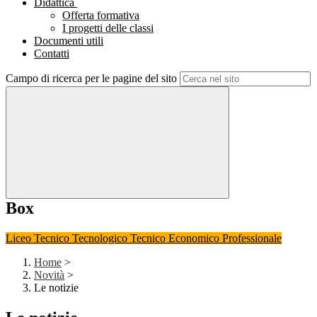
Didattica
Offerta formativa
I progetti delle classi
Documenti utili
Contatti
Campo di ricerca per le pagine del sito
Box
Liceo
Tecnico Tecnologico
Tecnico Economico
Professionale
Home
>
Novità
>
Le notizie