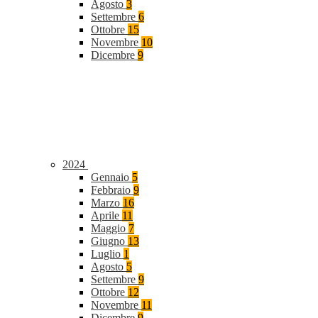
Agosto
3
Settembre
6
Ottobre
15
Novembre
10
Dicembre
9
2024
Gennaio
5
Febbraio
9
Marzo
16
Aprile
11
Maggio
7
Giugno
13
Luglio
1
Agosto
5
Settembre
9
Ottobre
12
Novembre
11
Dicembre
9