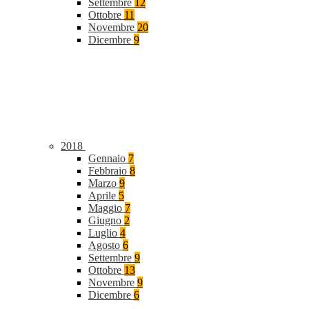
Settembre
12
Ottobre
11
Novembre
20
Dicembre
9
2018
Gennaio
7
Febbraio
8
Marzo
9
Aprile
5
Maggio
7
Giugno
2
Luglio
4
Agosto
6
Settembre
9
Ottobre
13
Novembre
9
Dicembre
6