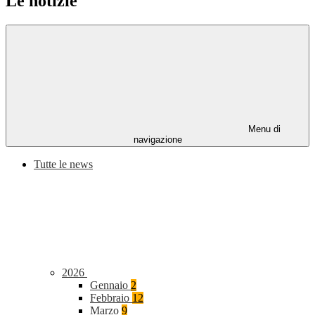
Le notizie
Menu di
navigazione
Tutte le news
2026
Gennaio
2
Febbraio
12
Marzo
9