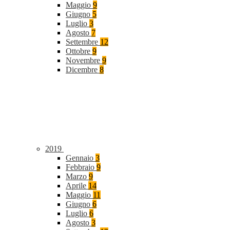
Maggio
9
Giugno
5
Luglio
3
Agosto
7
Settembre
12
Ottobre
9
Novembre
9
Dicembre
8
2019
Gennaio
3
Febbraio
9
Marzo
9
Aprile
14
Maggio
11
Giugno
6
Luglio
6
Agosto
3