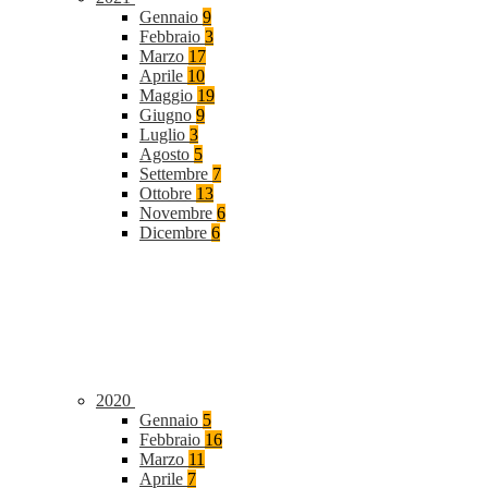
Gennaio
9
Febbraio
3
Marzo
17
Aprile
10
Maggio
19
Giugno
9
Luglio
3
Agosto
5
Settembre
7
Ottobre
13
Novembre
6
Dicembre
6
2020
Gennaio
5
Febbraio
16
Marzo
11
Aprile
7