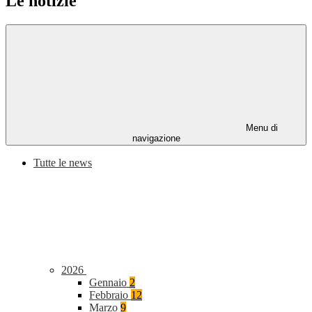
Le notizie
Menu di
navigazione
Tutte le news
2026
Gennaio
2
Febbraio
12
Marzo
9