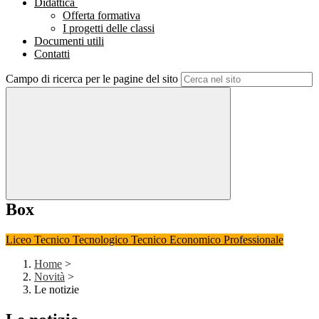
Didattica
Offerta formativa
I progetti delle classi
Documenti utili
Contatti
Campo di ricerca per le pagine del sito
Box
Liceo
Tecnico Tecnologico
Tecnico Economico
Professionale
Home
>
Novità
>
Le notizie