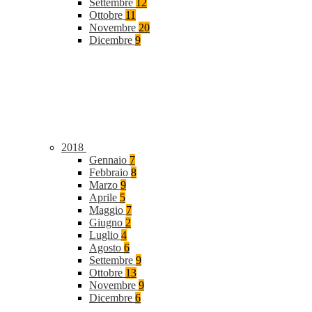
Settembre
12
Ottobre
11
Novembre
20
Dicembre
9
2018
Gennaio
7
Febbraio
8
Marzo
9
Aprile
5
Maggio
7
Giugno
2
Luglio
4
Agosto
6
Settembre
9
Ottobre
13
Novembre
9
Dicembre
6