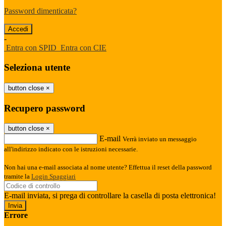
Password dimenticata?
-
Entra con SPID
Entra con CIE
Seleziona utente
button close
×
Recupero password
button close
×
E-mail
Verrà inviato un messaggio
all'indirizzo indicato con le istruzioni necessarie.
Non hai una e-mail associata al nome utente? Effettua il reset della password
tramite la
Login Spaggiari
E-mail inviata, si prega di controllare la casella di posta elettronica!
Errore