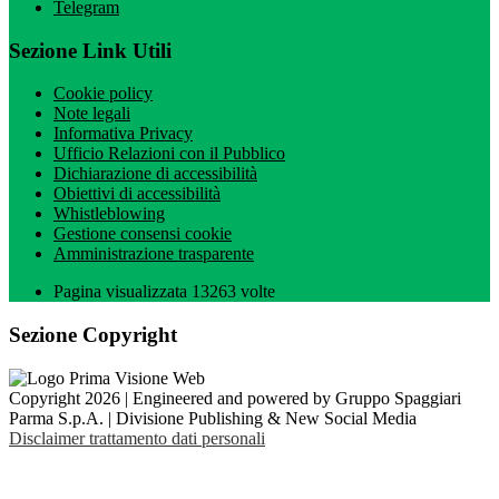
Telegram
Sezione Link Utili
Cookie policy
Note legali
Informativa Privacy
Ufficio Relazioni con il Pubblico
Dichiarazione di accessibilità
Obiettivi di accessibilità
Whistleblowing
Gestione consensi cookie
Amministrazione trasparente
Pagina visualizzata
13263
volte
Sezione Copyright
Copyright 2026 | Engineered and powered by Gruppo Spaggiari
Parma S.p.A. | Divisione Publishing & New Social Media
Disclaimer trattamento dati personali