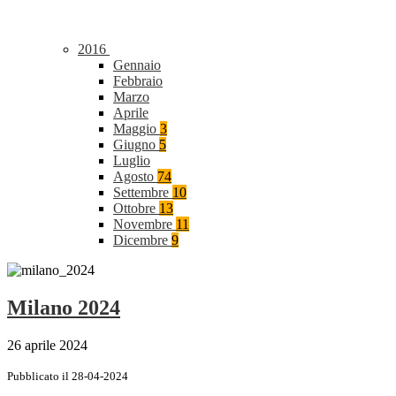
2016
Gennaio
Febbraio
Marzo
Aprile
Maggio
3
Giugno
5
Luglio
Agosto
74
Settembre
10
Ottobre
13
Novembre
11
Dicembre
9
Milano 2024
26 aprile 2024
Pubblicato il 28-04-2024