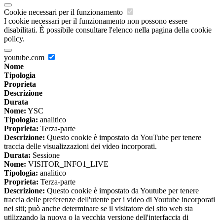
Cookie necessari per il funzionamento
I cookie necessari per il funzionamento non possono essere
disabilitati. È possibile consultare l'elenco nella pagina della cookie
policy.
youtube.com
Nome
Tipologia
Proprieta
Descrizione
Durata
Nome:
YSC
Tipologia:
analitico
Proprieta:
Terza-parte
Descrizione:
Questo cookie è impostato da YouTube per tenere
traccia delle visualizzazioni dei video incorporati.
Durata:
Sessione
Nome:
VISITOR_INFO1_LIVE
Tipologia:
analitico
Proprieta:
Terza-parte
Descrizione:
Questo cookie è impostato da Youtube per tenere
traccia delle preferenze dell'utente per i video di Youtube incorporati
nei siti; può anche determinare se il visitatore del sito web sta
utilizzando la nuova o la vecchia versione dell'interfaccia di