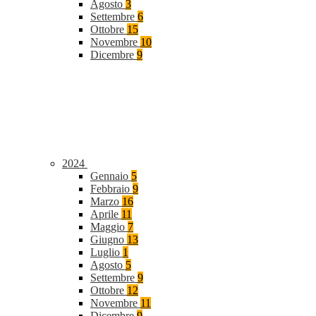
Agosto
3
Settembre
6
Ottobre
15
Novembre
10
Dicembre
9
2024
Gennaio
5
Febbraio
9
Marzo
16
Aprile
11
Maggio
7
Giugno
13
Luglio
1
Agosto
5
Settembre
9
Ottobre
12
Novembre
11
Dicembre
9