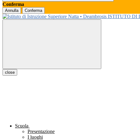
Conferma
Annulla
Conferma
ISTITUTO DI
close
Scuola
Presentazione
I luoghi