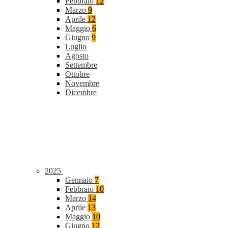
Febbraio
12
Marzo
9
Aprile
12
Maggio
6
Giugno
9
Luglio
Agosto
Settembre
Ottobre
Novembre
Dicembre
2025
Gennaio
7
Febbraio
10
Marzo
14
Aprile
13
Maggio
10
Giugno
12