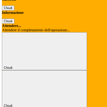
Chiudi
Informazione
Chiudi
Attendere...
Attendere il completamento dell'operazione...
Chiudi
Chiudi