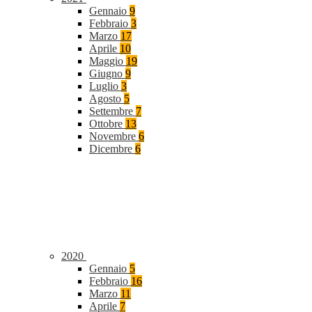
Gennaio
9
Febbraio
3
Marzo
17
Aprile
10
Maggio
19
Giugno
9
Luglio
3
Agosto
5
Settembre
7
Ottobre
13
Novembre
6
Dicembre
6
2020
Gennaio
5
Febbraio
16
Marzo
11
Aprile
7