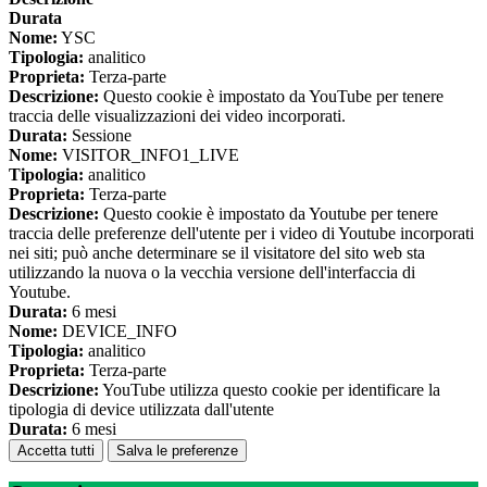
Durata
Nome:
YSC
Tipologia:
analitico
Proprieta:
Terza-parte
Descrizione:
Questo cookie è impostato da YouTube per tenere
traccia delle visualizzazioni dei video incorporati.
Durata:
Sessione
Nome:
VISITOR_INFO1_LIVE
Tipologia:
analitico
Proprieta:
Terza-parte
Descrizione:
Questo cookie è impostato da Youtube per tenere
traccia delle preferenze dell'utente per i video di Youtube incorporati
nei siti; può anche determinare se il visitatore del sito web sta
utilizzando la nuova o la vecchia versione dell'interfaccia di
Youtube.
Durata:
6 mesi
Nome:
DEVICE_INFO
Tipologia:
analitico
Proprieta:
Terza-parte
Descrizione:
YouTube utilizza questo cookie per identificare la
tipologia di device utilizzata dall'utente
Durata:
6 mesi
Accetta tutti
Salva le preferenze