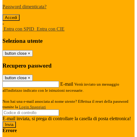
Password dimenticata?
-
Entra con SPID
Entra con CIE
Seleziona utente
button close
×
Recupero password
button close
×
E-mail
Verrà inviato un messaggio
all'indirizzo indicato con le istruzioni necessarie.
Non hai una e-mail associata al nome utente? Effettua il reset della password
tramite la
Login Spaggiari
E-mail inviata, si prega di controllare la casella di posta elettronica!
Errore