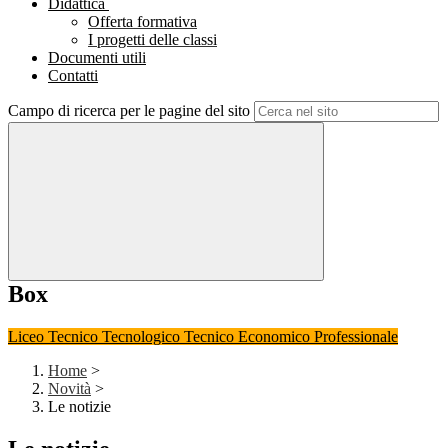
Didattica
Offerta formativa
I progetti delle classi
Documenti utili
Contatti
Campo di ricerca per le pagine del sito
Box
Liceo
Tecnico Tecnologico
Tecnico Economico
Professionale
Home
>
Novità
>
Le notizie