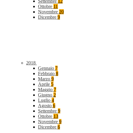
Settembre
12
Ottobre
11
Novembre
20
Dicembre
9
2018
Gennaio
7
Febbraio
8
Marzo
9
Aprile
5
Maggio
7
Giugno
2
Luglio
4
Agosto
6
Settembre
9
Ottobre
13
Novembre
9
Dicembre
6