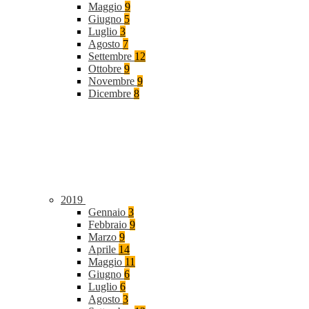
Maggio
9
Giugno
5
Luglio
3
Agosto
7
Settembre
12
Ottobre
9
Novembre
9
Dicembre
8
2019
Gennaio
3
Febbraio
9
Marzo
9
Aprile
14
Maggio
11
Giugno
6
Luglio
6
Agosto
3