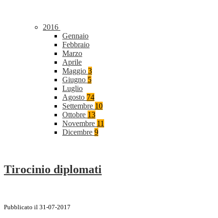
2016
Gennaio
Febbraio
Marzo
Aprile
Maggio
3
Giugno
5
Luglio
Agosto
74
Settembre
10
Ottobre
13
Novembre
11
Dicembre
9
Tirocinio diplomati
Pubblicato il 31-07-2017