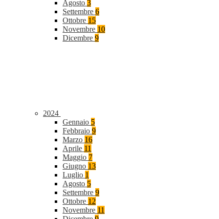
Agosto
3
Settembre
6
Ottobre
15
Novembre
10
Dicembre
9
2024
Gennaio
5
Febbraio
9
Marzo
16
Aprile
11
Maggio
7
Giugno
13
Luglio
1
Agosto
5
Settembre
9
Ottobre
12
Novembre
11
Dicembre
9