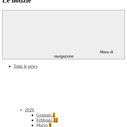
Le notizie
Menu di
navigazione
Tutte le news
2026
Gennaio
2
Febbraio
12
Marzo
9