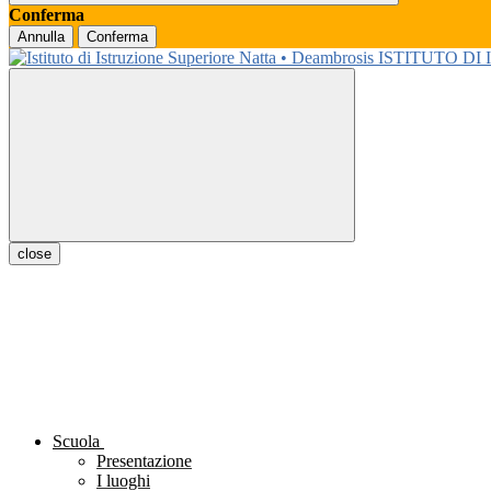
Conferma
Annulla
Conferma
ISTITUTO DI
close
Scuola
Presentazione
I luoghi