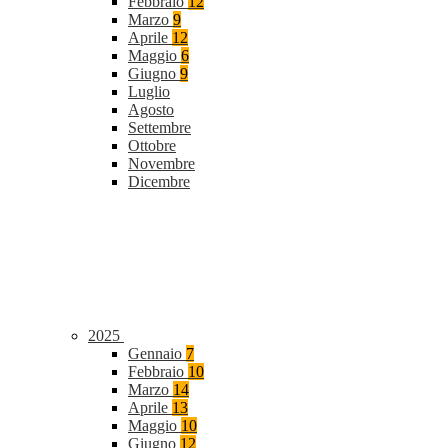
Febbraio
12
Marzo
9
Aprile
12
Maggio
6
Giugno
9
Luglio
Agosto
Settembre
Ottobre
Novembre
Dicembre
2025
Gennaio
7
Febbraio
10
Marzo
14
Aprile
13
Maggio
10
Giugno
12