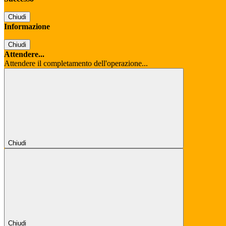
Chiudi
Informazione
Chiudi
Attendere...
Attendere il completamento dell'operazione...
Chiudi
Chiudi