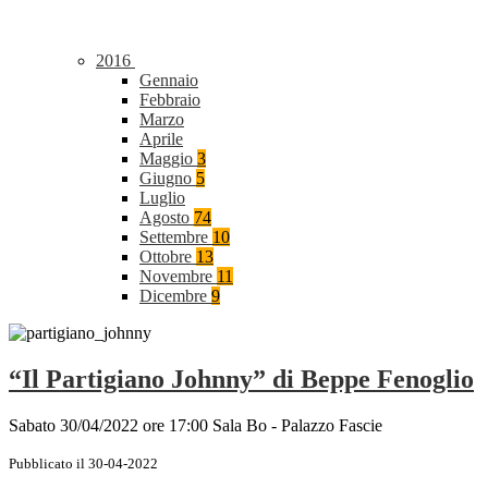
2016
Gennaio
Febbraio
Marzo
Aprile
Maggio
3
Giugno
5
Luglio
Agosto
74
Settembre
10
Ottobre
13
Novembre
11
Dicembre
9
“Il Partigiano Johnny” di Beppe Fenoglio
Sabato 30/04/2022 ore 17:00 Sala Bo - Palazzo Fascie
Pubblicato il 30-04-2022