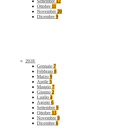
Settembre
12
Ottobre
11
Novembre
20
Dicembre
9
2018
Gennaio
7
Febbraio
8
Marzo
9
Aprile
5
Maggio
7
Giugno
2
Luglio
4
Agosto
6
Settembre
9
Ottobre
13
Novembre
9
Dicembre
6