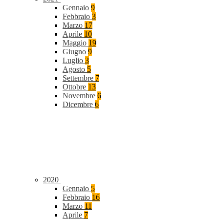
Gennaio
9
Febbraio
3
Marzo
17
Aprile
10
Maggio
19
Giugno
9
Luglio
3
Agosto
5
Settembre
7
Ottobre
13
Novembre
6
Dicembre
6
2020
Gennaio
5
Febbraio
16
Marzo
11
Aprile
7