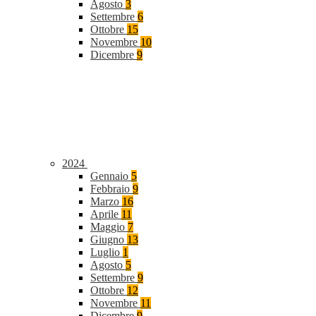
Agosto
3
Settembre
6
Ottobre
15
Novembre
10
Dicembre
9
2024
Gennaio
5
Febbraio
9
Marzo
16
Aprile
11
Maggio
7
Giugno
13
Luglio
1
Agosto
5
Settembre
9
Ottobre
12
Novembre
11
Dicembre
9