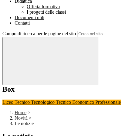
Didattica
Offerta formativa
I progetti delle classi
Documenti utili
Contatti
Campo di ricerca per le pagine del sito
Box
Liceo
Tecnico Tecnologico
Tecnico Economico
Professionale
Home
>
Novità
>
Le notizie