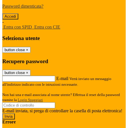
Password dimenticata?
-
Entra con SPID
Entra con CIE
Seleziona utente
button close
×
Recupero password
button close
×
E-mail
Verrà inviato un messaggio
all'indirizzo indicato con le istruzioni necessarie.
Non hai una e-mail associata al nome utente? Effettua il reset della password
tramite la
Login Spaggiari
E-mail inviata, si prega di controllare la casella di posta elettronica!
Errore