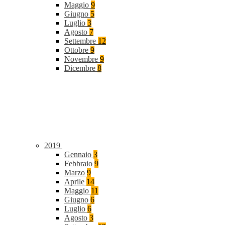
Maggio
9
Giugno
5
Luglio
3
Agosto
7
Settembre
12
Ottobre
9
Novembre
9
Dicembre
8
2019
Gennaio
3
Febbraio
9
Marzo
9
Aprile
14
Maggio
11
Giugno
6
Luglio
6
Agosto
3