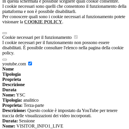
In questa schermata è possibile scegliere quali cookie consentire.
I cookie necessari sono quelli che consentono il funzionamento della
piattaforma e non è possibile disabilitarli.
Per conoscere quali sono i cookie necessari al funzionamento potete
visionare la
COOKIE POLICY
.
Cookie necessari per il funzionamento
I cookie necessari per il funzionamento non possono essere
disabilitati. È possibile consultare l'elenco nella pagina della cookie
policy.
youtube.com
Nome
Tipologia
Proprieta
Descrizione
Durata
Nome:
YSC
Tipologia:
analitico
Proprieta:
Terza-parte
Descrizione:
Questo cookie è impostato da YouTube per tenere
traccia delle visualizzazioni dei video incorporati.
Durata:
Sessione
Nome:
VISITOR_INFO1_LIVE