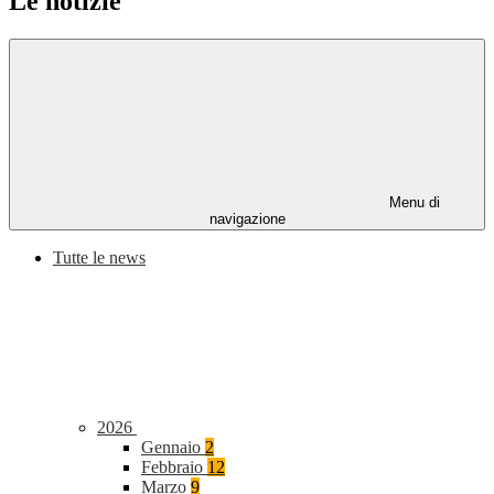
Le notizie
Menu di
navigazione
Tutte le news
2026
Gennaio
2
Febbraio
12
Marzo
9