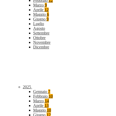
Febbraio
12
Marzo
9
Aprile
12
Maggio
6
Giugno
9
Luglio
Agosto
Settembre
Ottobre
Novembre
Dicembre
2025
Gennaio
7
Febbraio
10
Marzo
14
Aprile
13
Maggio
10
Giugno
12