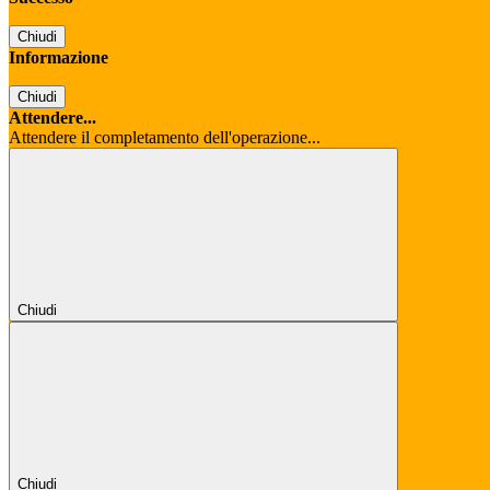
Chiudi
Informazione
Chiudi
Attendere...
Attendere il completamento dell'operazione...
Chiudi
Chiudi