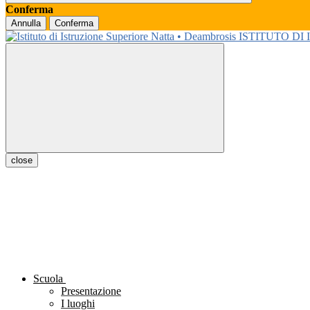
Conferma
Annulla
Conferma
ISTITUTO DI
close
Scuola
Presentazione
I luoghi