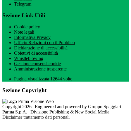
Telegram
Sezione Link Utili
Cookie policy
Note legali
Informativa Privacy
Ufficio Relazioni con il Pubblico
Dichiarazione di accessibilità
Obiettivi di accessibilità
Whistleblowing
Gestione consensi cookie
Amministrazione trasparente
Pagina visualizzata
12644
volte
Sezione Copyright
Copyright 2026 | Engineered and powered by Gruppo Spaggiari
Parma S.p.A. | Divisione Publishing & New Social Media
Disclaimer trattamento dati personali