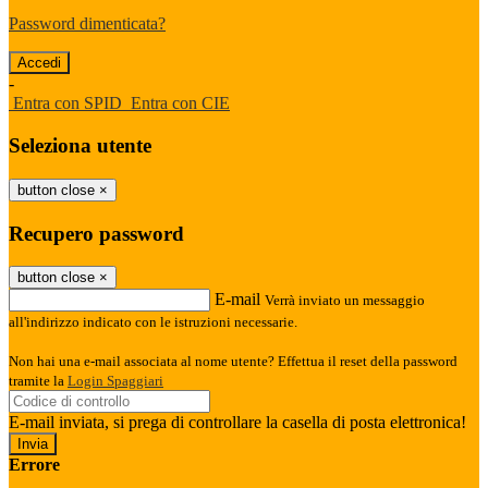
Password dimenticata?
-
Entra con SPID
Entra con CIE
Seleziona utente
button close
×
Recupero password
button close
×
E-mail
Verrà inviato un messaggio
all'indirizzo indicato con le istruzioni necessarie.
Non hai una e-mail associata al nome utente? Effettua il reset della password
tramite la
Login Spaggiari
E-mail inviata, si prega di controllare la casella di posta elettronica!
Errore