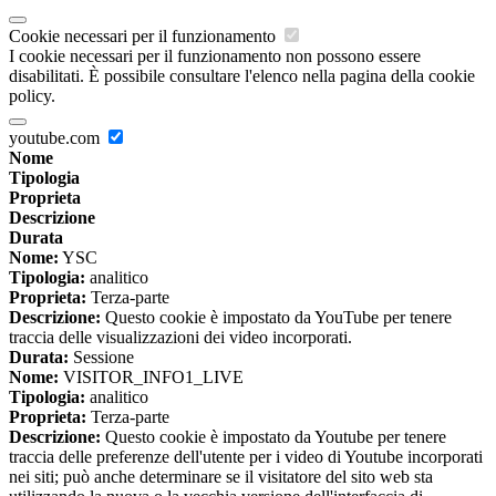
Cookie necessari per il funzionamento
I cookie necessari per il funzionamento non possono essere
disabilitati. È possibile consultare l'elenco nella pagina della cookie
policy.
youtube.com
Nome
Tipologia
Proprieta
Descrizione
Durata
Nome:
YSC
Tipologia:
analitico
Proprieta:
Terza-parte
Descrizione:
Questo cookie è impostato da YouTube per tenere
traccia delle visualizzazioni dei video incorporati.
Durata:
Sessione
Nome:
VISITOR_INFO1_LIVE
Tipologia:
analitico
Proprieta:
Terza-parte
Descrizione:
Questo cookie è impostato da Youtube per tenere
traccia delle preferenze dell'utente per i video di Youtube incorporati
nei siti; può anche determinare se il visitatore del sito web sta