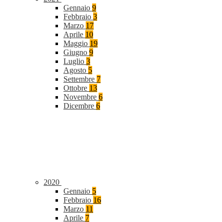
Gennaio
9
Febbraio
3
Marzo
17
Aprile
10
Maggio
19
Giugno
9
Luglio
3
Agosto
5
Settembre
7
Ottobre
13
Novembre
6
Dicembre
6
2020
Gennaio
5
Febbraio
16
Marzo
11
Aprile
7