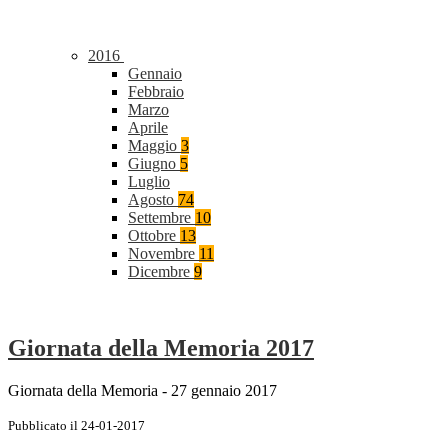
2016
Gennaio
Febbraio
Marzo
Aprile
Maggio
3
Giugno
5
Luglio
Agosto
74
Settembre
10
Ottobre
13
Novembre
11
Dicembre
9
Giornata della Memoria 2017
Giornata della Memoria - 27 gennaio 2017
Pubblicato il 24-01-2017