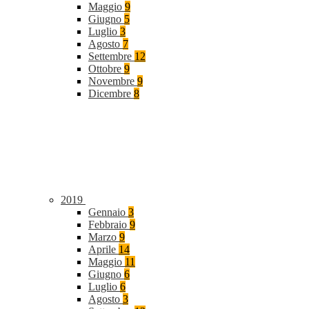
Maggio
9
Giugno
5
Luglio
3
Agosto
7
Settembre
12
Ottobre
9
Novembre
9
Dicembre
8
2019
Gennaio
3
Febbraio
9
Marzo
9
Aprile
14
Maggio
11
Giugno
6
Luglio
6
Agosto
3