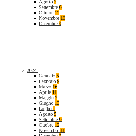
Agosto
3
Settembre
6
Ottobre
15
Novembre
10
Dicembre
9
2024
Gennaio
5
Febbraio
9
Marzo
16
Aprile
11
Maggio
7
Giugno
13
Luglio
1
Agosto
5
Settembre
9
Ottobre
12
Novembre
11
Dicembre
9