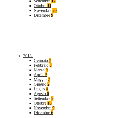
Settembre
12
Ottobre
11
Novembre
20
Dicembre
9
2018
Gennaio
7
Febbraio
8
Marzo
9
Aprile
5
Maggio
7
Giugno
2
Luglio
4
Agosto
6
Settembre
9
Ottobre
13
Novembre
9
Dicembre
6