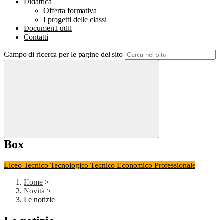
Didattica
Offerta formativa
I progetti delle classi
Documenti utili
Contatti
Campo di ricerca per le pagine del sito
Box
Liceo
Tecnico Tecnologico
Tecnico Economico
Professionale
Home
>
Novità
>
Le notizie