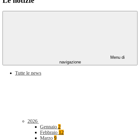
Le notizie
Menu di
navigazione
Tutte le news
2026
Gennaio
2
Febbraio
12
Marzo
9