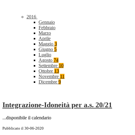
2016
Gennaio
Febbraio
Marzo
Aprile
Maggio
3
Giugno
5
Luglio
Agosto
74
Settembre
10
Ottobre
13
Novembre
11
Dicembre
9
Integrazione-Idoneità per a.s. 20/21
...disponibile il calendario
Pubblicato il 30-06-2020