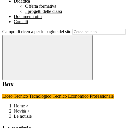
Didattica
Offerta formativa
I progetti delle classi
Documenti utili
Contatti
Campo di ricerca per le pagine del sito
Box
Liceo
Tecnico Tecnologico
Tecnico Economico
Professionale
Home
>
Novità
>
Le notizie