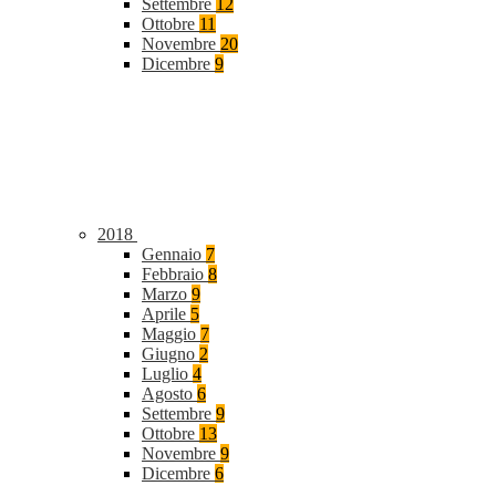
Settembre
12
Ottobre
11
Novembre
20
Dicembre
9
2018
Gennaio
7
Febbraio
8
Marzo
9
Aprile
5
Maggio
7
Giugno
2
Luglio
4
Agosto
6
Settembre
9
Ottobre
13
Novembre
9
Dicembre
6