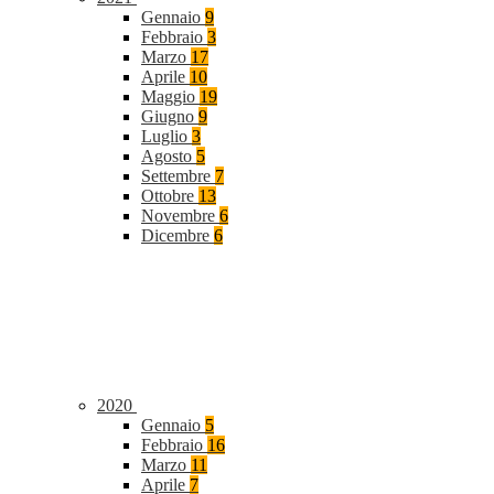
Gennaio
9
Febbraio
3
Marzo
17
Aprile
10
Maggio
19
Giugno
9
Luglio
3
Agosto
5
Settembre
7
Ottobre
13
Novembre
6
Dicembre
6
2020
Gennaio
5
Febbraio
16
Marzo
11
Aprile
7