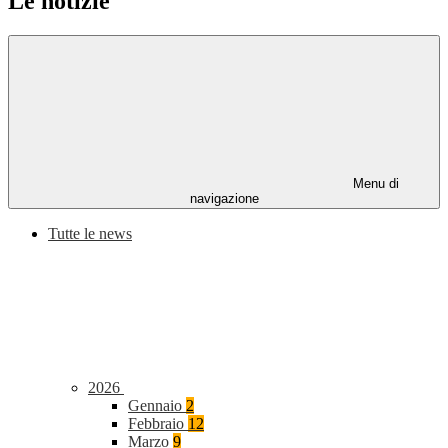
Le notizie
Menu di
navigazione
Tutte le news
2026
Gennaio
2
Febbraio
12
Marzo
9