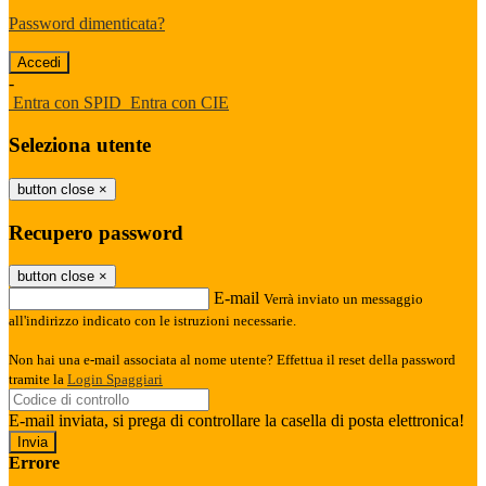
Password dimenticata?
-
Entra con SPID
Entra con CIE
Seleziona utente
button close
×
Recupero password
button close
×
E-mail
Verrà inviato un messaggio
all'indirizzo indicato con le istruzioni necessarie.
Non hai una e-mail associata al nome utente? Effettua il reset della password
tramite la
Login Spaggiari
E-mail inviata, si prega di controllare la casella di posta elettronica!
Errore