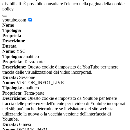
disabilitati. È possibile consultare l'elenco nella pagina della cookie
policy.
youtube.com
Nome
Tipologia
Proprieta
Descrizione
Durata
Nome:
YSC
Tipologia:
analitico
Proprieta:
Terza-parte
Descrizione:
Questo cookie è impostato da YouTube per tenere
traccia delle visualizzazioni dei video incorporati.
Durata:
Sessione
Nome:
VISITOR_INFO1_LIVE
Tipologia:
analitico
Proprieta:
Terza-parte
Descrizione:
Questo cookie è impostato da Youtube per tenere
traccia delle preferenze dell'utente per i video di Youtube incorporati
nei siti; può anche determinare se il visitatore del sito web sta
utilizzando la nuova o la vecchia versione dell'interfaccia di
Youtube.
Durata:
6 mesi
Nome:
DEVICE_INFO