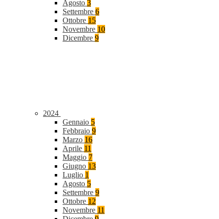
Agosto
3
Settembre
6
Ottobre
15
Novembre
10
Dicembre
9
2024
Gennaio
5
Febbraio
9
Marzo
16
Aprile
11
Maggio
7
Giugno
13
Luglio
1
Agosto
5
Settembre
9
Ottobre
12
Novembre
11
Dicembre
9