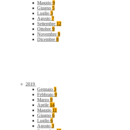
Maggio
9
Giugno
5
Luglio
3
Agosto
7
Settembre
12
Ottobre
9
Novembre
9
Dicembre
8
2019
Gennaio
3
Febbraio
9
Marzo
9
Aprile
14
Maggio
11
Giugno
6
Luglio
6
Agosto
3