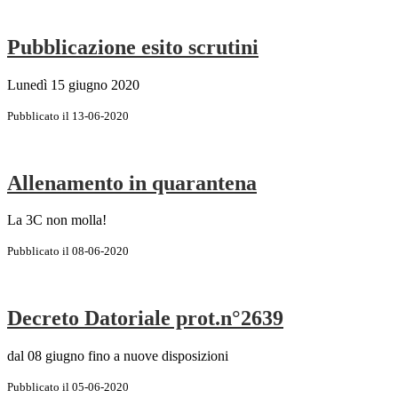
Pubblicazione esito scrutini
Lunedì 15 giugno 2020
Pubblicato il 13-06-2020
Allenamento in quarantena
La 3C non molla!
Pubblicato il 08-06-2020
Decreto Datoriale prot.n°2639
dal 08 giugno fino a nuove disposizioni
Pubblicato il 05-06-2020