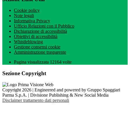
Cookie policy
Note legali
Informativa Privacy
Ufficio Relazioni con il Pubblico
Dichiarazione di accessibilità
Obiettivi di accessibilità
Whistleblowing
Gestione consensi cookie
Amministrazione trasparente
Pagina visualizzata
12164
volte
Sezione Copyright
Copyright 2026 | Engineered and powered by Gruppo Spaggiari
Parma S.p.A. | Divisione Publishing & New Social Media
Disclaimer trattamento dati personali