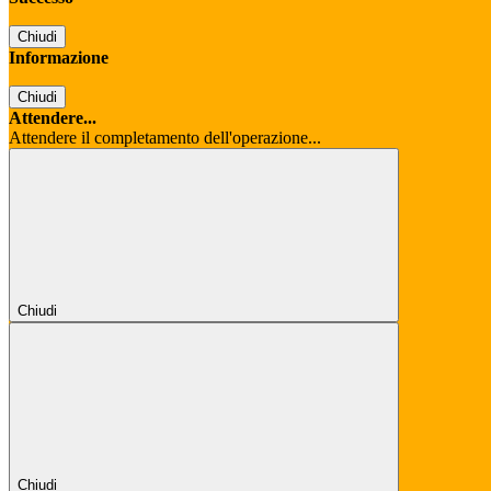
Chiudi
Informazione
Chiudi
Attendere...
Attendere il completamento dell'operazione...
Chiudi
Chiudi