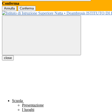
Conferma
Annulla
Conferma
ISTITUTO DI
close
Scuola
Presentazione
I luoghi