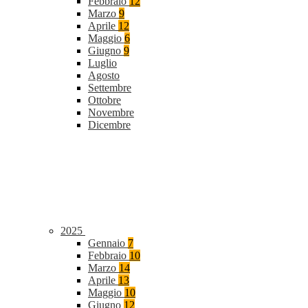
Febbraio
12
Marzo
9
Aprile
12
Maggio
6
Giugno
9
Luglio
Agosto
Settembre
Ottobre
Novembre
Dicembre
2025
Gennaio
7
Febbraio
10
Marzo
14
Aprile
13
Maggio
10
Giugno
12