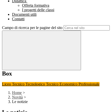
Didattica
Offerta formativa
I progetti delle classi
Documenti utili
Contatti
Campo di ricerca per le pagine del sito
Box
Liceo
Tecnico Tecnologico
Tecnico Economico
Professionale
Home
>
Novità
>
Le notizie