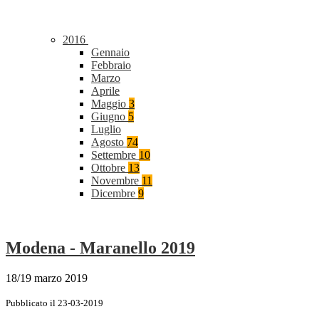
2016
Gennaio
Febbraio
Marzo
Aprile
Maggio
3
Giugno
5
Luglio
Agosto
74
Settembre
10
Ottobre
13
Novembre
11
Dicembre
9
Modena - Maranello 2019
18/19 marzo 2019
Pubblicato il 23-03-2019