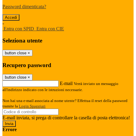
Password dimenticata?
-
Entra con SPID
Entra con CIE
Seleziona utente
button close
×
Recupero password
button close
×
E-mail
Verrà inviato un messaggio
all'indirizzo indicato con le istruzioni necessarie.
Non hai una e-mail associata al nome utente? Effettua il reset della password
tramite la
Login Spaggiari
E-mail inviata, si prega di controllare la casella di posta elettronica!
Errore