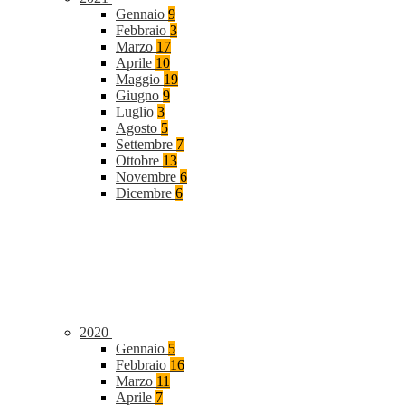
Gennaio
9
Febbraio
3
Marzo
17
Aprile
10
Maggio
19
Giugno
9
Luglio
3
Agosto
5
Settembre
7
Ottobre
13
Novembre
6
Dicembre
6
2020
Gennaio
5
Febbraio
16
Marzo
11
Aprile
7