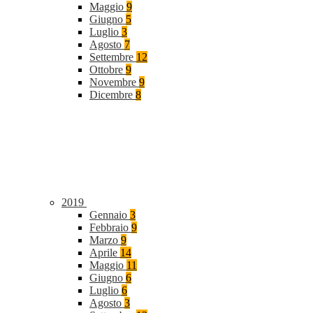
Maggio
9
Giugno
5
Luglio
3
Agosto
7
Settembre
12
Ottobre
9
Novembre
9
Dicembre
8
2019
Gennaio
3
Febbraio
9
Marzo
9
Aprile
14
Maggio
11
Giugno
6
Luglio
6
Agosto
3