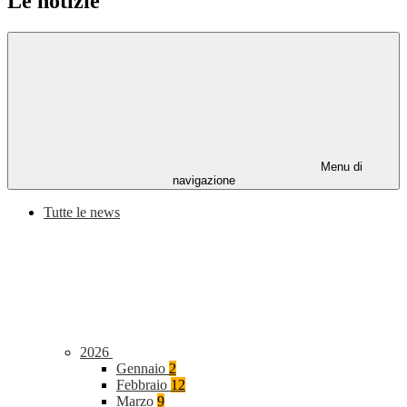
Le notizie
Menu di
navigazione
Tutte le news
2026
Gennaio
2
Febbraio
12
Marzo
9