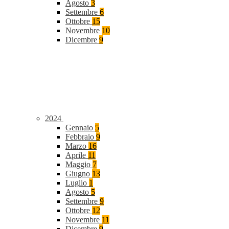
Agosto
3
Settembre
6
Ottobre
15
Novembre
10
Dicembre
9
2024
Gennaio
5
Febbraio
9
Marzo
16
Aprile
11
Maggio
7
Giugno
13
Luglio
1
Agosto
5
Settembre
9
Ottobre
12
Novembre
11
Dicembre
9