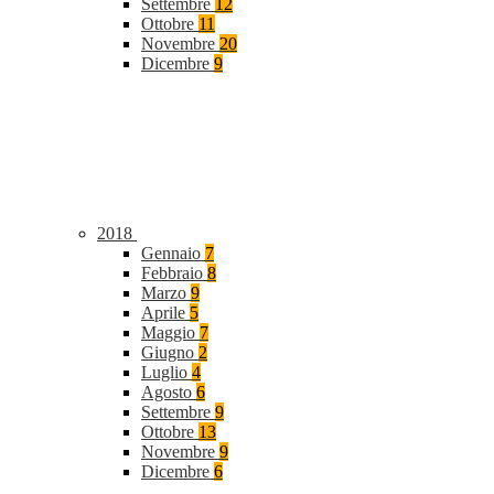
Settembre
12
Ottobre
11
Novembre
20
Dicembre
9
2018
Gennaio
7
Febbraio
8
Marzo
9
Aprile
5
Maggio
7
Giugno
2
Luglio
4
Agosto
6
Settembre
9
Ottobre
13
Novembre
9
Dicembre
6