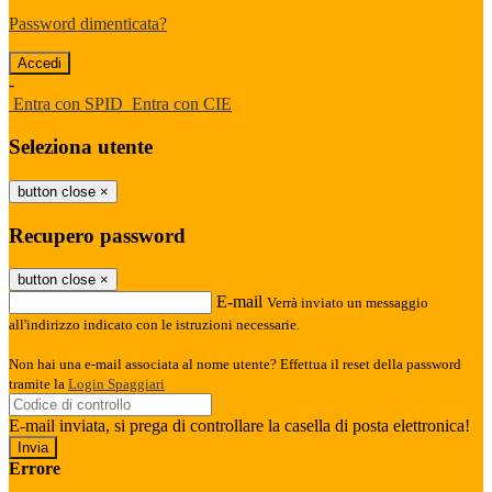
Password dimenticata?
-
Entra con SPID
Entra con CIE
Seleziona utente
button close
×
Recupero password
button close
×
E-mail
Verrà inviato un messaggio
all'indirizzo indicato con le istruzioni necessarie.
Non hai una e-mail associata al nome utente? Effettua il reset della password
tramite la
Login Spaggiari
E-mail inviata, si prega di controllare la casella di posta elettronica!
Errore