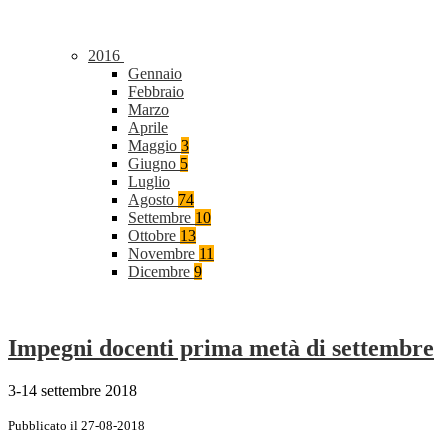
2016
Gennaio
Febbraio
Marzo
Aprile
Maggio
3
Giugno
5
Luglio
Agosto
74
Settembre
10
Ottobre
13
Novembre
11
Dicembre
9
Impegni docenti prima metà di settembre
3-14 settembre 2018
Pubblicato il 27-08-2018