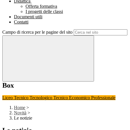
Didattica
Offerta formativa
I progetti delle classi
Documenti utili
Contatti
Campo di ricerca per le pagine del sito
Box
Liceo
Tecnico Tecnologico
Tecnico Economico
Professionale
Home
>
Novità
>
Le notizie