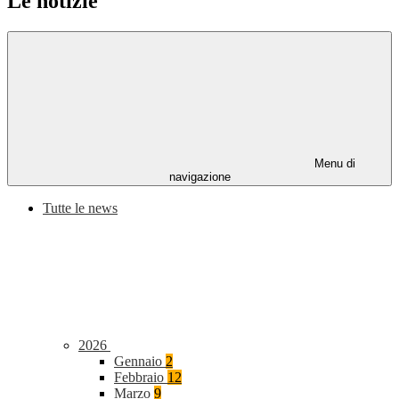
Le notizie
Menu di
navigazione
Tutte le news
2026
Gennaio
2
Febbraio
12
Marzo
9