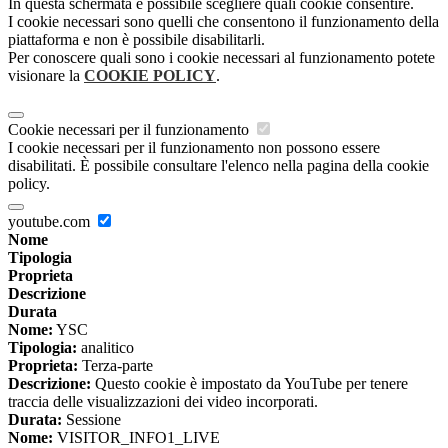
In questa schermata è possibile scegliere quali cookie consentire.
I cookie necessari sono quelli che consentono il funzionamento della
piattaforma e non è possibile disabilitarli.
Per conoscere quali sono i cookie necessari al funzionamento potete
visionare la
COOKIE POLICY
.
Cookie necessari per il funzionamento
I cookie necessari per il funzionamento non possono essere
disabilitati. È possibile consultare l'elenco nella pagina della cookie
policy.
youtube.com
Nome
Tipologia
Proprieta
Descrizione
Durata
Nome:
YSC
Tipologia:
analitico
Proprieta:
Terza-parte
Descrizione:
Questo cookie è impostato da YouTube per tenere
traccia delle visualizzazioni dei video incorporati.
Durata:
Sessione
Nome:
VISITOR_INFO1_LIVE