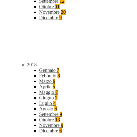
Settembre
12
Ottobre
11
Novembre
20
Dicembre
9
2018
Gennaio
7
Febbraio
8
Marzo
9
Aprile
5
Maggio
7
Giugno
2
Luglio
4
Agosto
6
Settembre
9
Ottobre
13
Novembre
9
Dicembre
6