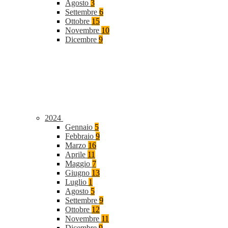
Agosto
3
Settembre
6
Ottobre
15
Novembre
10
Dicembre
9
2024
Gennaio
5
Febbraio
9
Marzo
16
Aprile
11
Maggio
7
Giugno
13
Luglio
1
Agosto
5
Settembre
9
Ottobre
12
Novembre
11
Dicembre
9