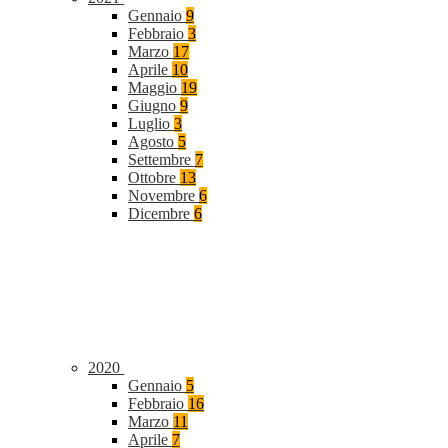
Gennaio
9
Febbraio
3
Marzo
17
Aprile
10
Maggio
19
Giugno
9
Luglio
3
Agosto
5
Settembre
7
Ottobre
13
Novembre
6
Dicembre
6
2020
Gennaio
5
Febbraio
16
Marzo
11
Aprile
7