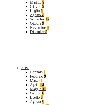
Maggio
9
Giugno
5
Luglio
3
Agosto
7
Settembre
12
Ottobre
9
Novembre
9
Dicembre
8
2019
Gennaio
3
Febbraio
9
Marzo
9
Aprile
14
Maggio
11
Giugno
6
Luglio
6
Agosto
3